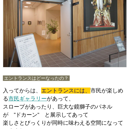
エントランスはどーなったの？
入ってからは、
エントランスには、
市民が楽しめ
る
市民ギャラリー
があって、
スロープがあったり、巨大な鏡獅子のパネル
が ”ドカーン” と展示してあって
楽しさとびっくりが同時に味わえる空間になって