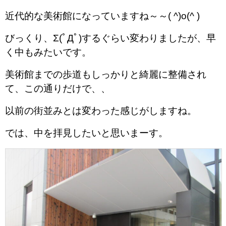
近代的な美術館になっていますね～～( ^)o(^ )
びっくり、Σ(ﾟДﾟ)するぐらい変わりましたが、
早
く中もみたいです。
美術館までの歩道もしっかりと綺麗に整備され
て、この通りだけで、、
以前の街並みとは変わった感じがしますね。
では、中を拝見したいと思いまーす。