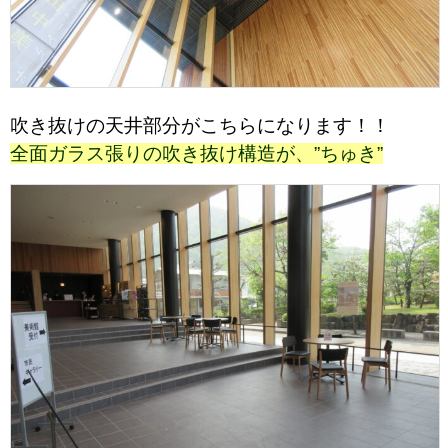
吹き抜けの天井部分がこちらになります！！
全面ガラス張りの吹き抜け構造が、”ちゅき”