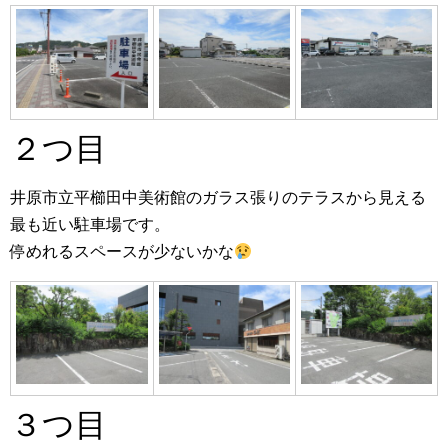
２つ目
井原市立平櫛田中美術館のガラス張りのテラスから見える
最も近い駐車場です。
停めれるスペースが少ないかな
３つ目