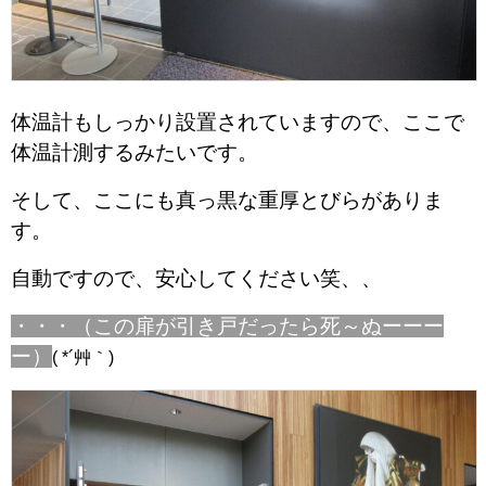
体温計もしっかり設置されていますので、ここで
体温計測するみたいです。
そして、ここにも真っ黒な重厚とびらがありま
す。
自動ですので、安心してください笑、、
・・・（この扉が引き戸だったら死～ぬーーー
ー）
( *´艸｀)