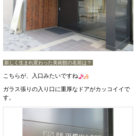
新しく生まれ変わった美術館の名前は？
こちらが、入口みたいですね
ガラス張りの入り口に重厚なドアがカッコイイで
す。