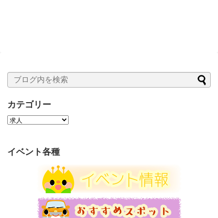
カテゴリー
カ
テ
ゴ
リ
イベント各種
ー