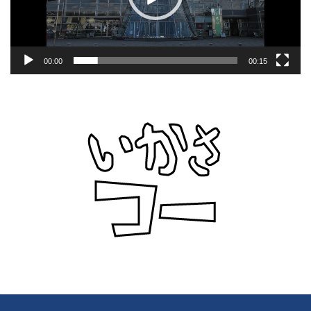
ー
00:00
00:15