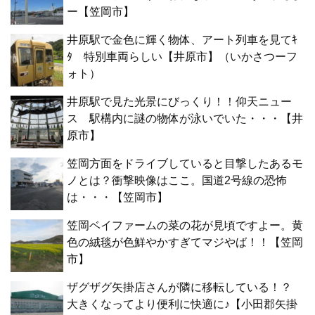
ー【笠岡市】
井原駅で金色に輝く物体、アート列車を見てｷ
ﾀ 特別車両らしい【井原市】（いかさつーフ
ォト）
井原駅で見た光景にびっくり！！仰天ニュー
ス 駅構内に謎の物体が泳いでいた・・・【井
原市】
笠岡方面をドライブしていると目撃したあるモ
ノとは？衝撃映像はここ。国道2号線の恐怖
は・・・【笠岡市】
笠岡ベイファームの菜の花が見頃ですよー。黄
色の絨毯が色鮮やかすぎてマジやば！！【笠岡
市】
ザグザグ矢掛店さんが隣に移転している！？
大きくなってより便利に快適に♪【小田郡矢掛