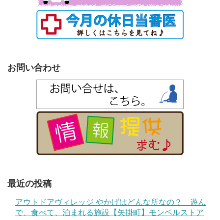
お問い合わせ
最近の投稿
アウトドアヴィレッジ やかげはどんな所なの？ 遊ん
で、食べて、泊まれる施設【矢掛町】モンベルストア