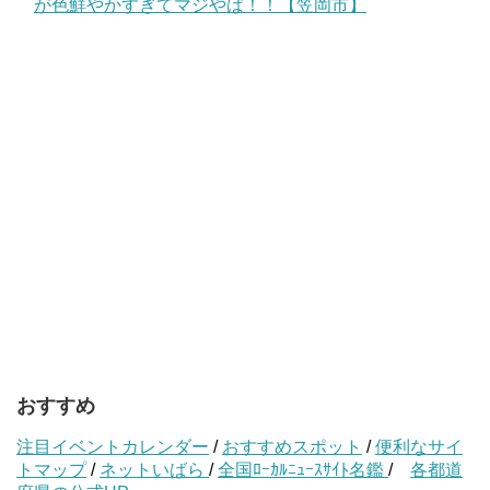
が色鮮やかすぎてマジやば！！【笠岡市】
おすすめ
注目イベントカレンダー
/
おすすめスポット
/
便利なサイ
トマップ
/
ネットいばら
/
全国ﾛｰｶﾙﾆｭｰｽｻｲﾄ名鑑
/
各都道