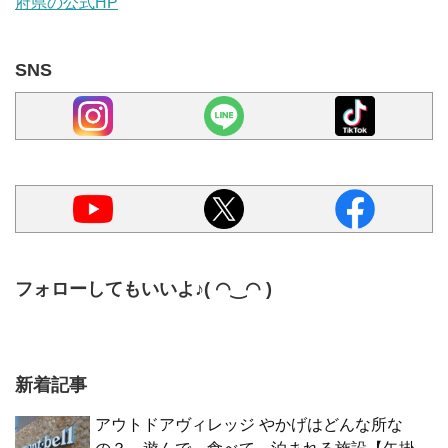
府県の公式HP
SNS
フォローしてもいいよ♪( ◠‿◠ )
新着記事
アウトドアヴィレッジ やかげはどんな所な