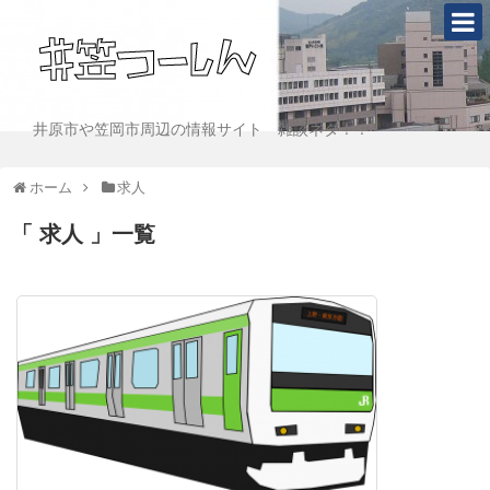
井原市や笠岡市周辺の情報サイト 雑談ネタ！！
ホーム
求人
求人
一覧