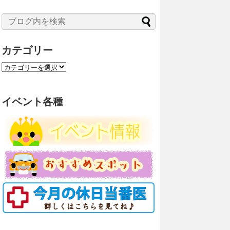
カテゴリー
カ
テ
ゴ
リ
イベント各種
ー