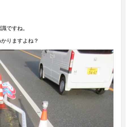
標識ですね。
わかりますよね？