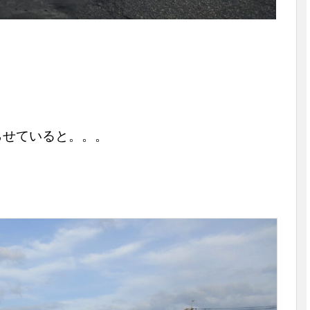
らせていると。。。