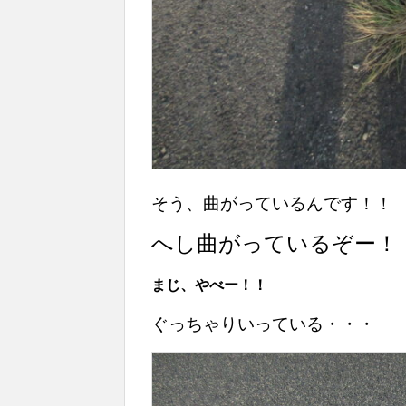
そう、曲がっているんです！！
へし曲がっているぞー
まじ、やべー！！
ぐっちゃりいっている・・・