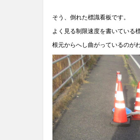
そう、倒れた標識看板です。
よく見る制限速度を書いている
根元からへし曲がっているのが