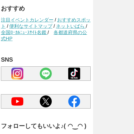
おすすめ
注目イベントカレンダー
/
おすすめスポッ
ト
/
便利なサイトマップ
/
ネットいばら
/
全国ﾛｰｶﾙﾆｭｰｽｻｲﾄ名鑑
/
各都道府県の公
式HP
SNS
フォローしてもいいよ♪( ◠‿◠ )