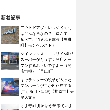
新着記事
アウトドアヴィレッジ やかげ
はどんな所なの？ 遊んで、
食べて、泊まれる施設【矢掛
町】モンベルストア
ダイレックス、エブリイ×業務
スーパーがもうすぐ開店オー
プンするみたいですよー（開
店情報）【里庄町】
キャラクターの絵柄が入った
マンホールが二か所存在する
(二か所目・続編)【井原市】美
星天文台
はま寿司 井原店が出来ていま