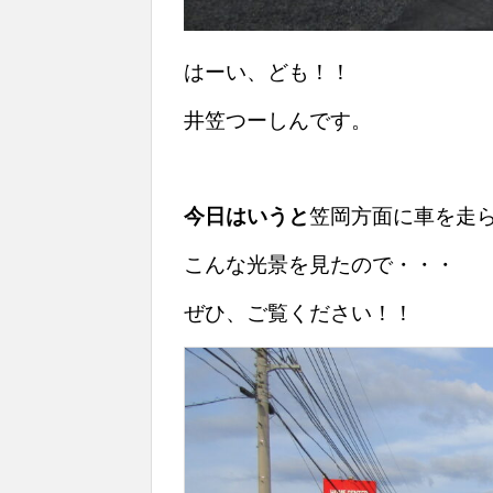
はーい、ども！！
井笠つーしんです。
今日はいうと
笠岡方面に車を走
こんな光景を見たので・・・
ぜひ、ご覧ください！！