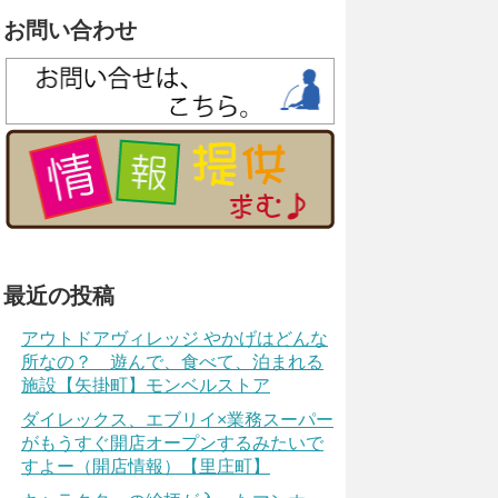
お問い合わせ
最近の投稿
アウトドアヴィレッジ やかげはどんな
所なの？ 遊んで、食べて、泊まれる
施設【矢掛町】モンベルストア
ダイレックス、エブリイ×業務スーパー
がもうすぐ開店オープンするみたいで
すよー（開店情報）【里庄町】