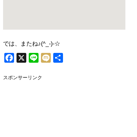
では、またね♪(^_-)-☆
Facebook
X
Line
Mixi
共
有
スポンサーリンク