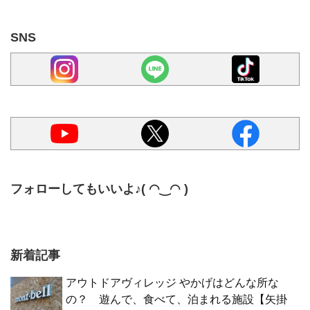
SNS
フォローしてもいいよ♪( ◠‿◠ )
新着記事
アウトドアヴィレッジ やかげはどんな所な
の？ 遊んで、食べて、泊まれる施設【矢掛