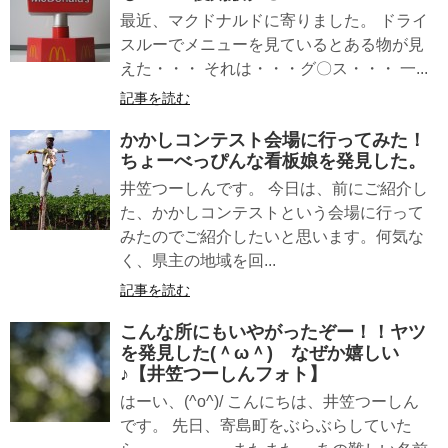
最近、マクドナルドに寄りました。 ドライ
スルーでメニューを見ているとある物が見
えた・・・ それは・・・グ〇ス・・・ 一...
記事を読む
かかしコンテスト会場に行ってみた！
ちょーべっぴんな看板娘を発見した。
井笠つーしんです。 今日は、前にご紹介し
た、かかしコンテストという会場に行って
みたのでご紹介したいと思います。何気な
く、県主の地域を回...
記事を読む
こんな所にもいやがったぞー！！ヤツ
を発見した(＾ω＾) なぜか嬉しい
♪【井笠つーしんフォト】
はーい、(^o^)/ こんにちは、井笠つーしん
です。 先日、寄島町をぶらぶらしていた