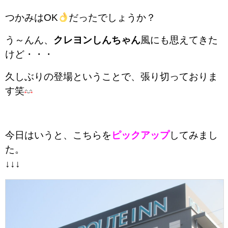
つかみはOK
だったでしょうか？
う～んん、
クレヨンしんちゃん
風にも思えてきた
けど・・・
久しぶりの登場ということで、張り切っておりま
す笑
今日はいうと、こちらを
ピックアップ
してみまし
た。
↓↓↓