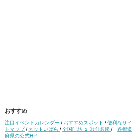
おすすめ
注目イベントカレンダー
/
おすすめスポット
/
便利なサイ
トマップ
/
ネットいばら
/
全国ﾛｰｶﾙﾆｭｰｽｻｲﾄ名鑑
/
各都道
府県の公式HP