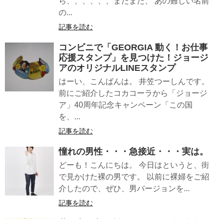
ら、、、、、、またまた、 あの難しい名前
の...
記事を読む
コンビニで「GEORGIA 動く！お仕事
応援スタンプ」を見つけた！ジョージ
アのオリジナルLINEスタンプ
はーい、こんばんは。 井笠つーしんです。
前にご紹介したコカコーラから「ジョージ
ア」40周年記念キャンペーン「この国
を、...
記事を読む
憧れの男性・・・急接近・・・実は。
どーも！こんにちは。 今日はというと、街
で見かけた裸の男です。 以前に裸婦をご紹
介したので、ぜひ、男バージョンを...
記事を読む