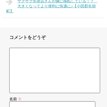
ザグザグ矢掛店さんが隣に移転している！？
大きくなってより便利に快適に♪【小田郡矢掛
町】
コメントをどうぞ
名前
※