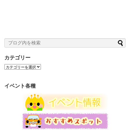
カテゴリー
カ
テ
ゴ
リ
イベント各種
ー