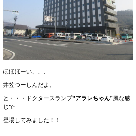
ほほほーい、、、
井笠つーしんだよ。
と・・・ドクタースランプ
”アラレちゃん”
風な感
じで
登場してみました！！