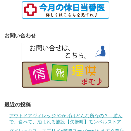
お問い合わせ
最近の投稿
アウトドアヴィレッジ やかげはどんな所なの？ 遊ん
で、食べて、泊まれる施設【矢掛町】モンベルストア
ダイレックス、エブリイ×業務スーパーがもうすぐ開店