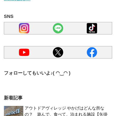
SNS
フォローしてもいいよ♪( ◠‿◠ )
新着記事
アウトドアヴィレッジ やかげはどんな所な
の？ 遊んで、食べて、泊まれる施設【矢掛