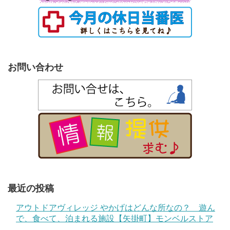
お問い合わせ
最近の投稿
アウトドアヴィレッジ やかげはどんな所なの？ 遊ん
で、食べて、泊まれる施設【矢掛町】モンベルストア