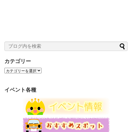
カテゴリー
カ
テ
ゴ
リ
イベント各種
ー