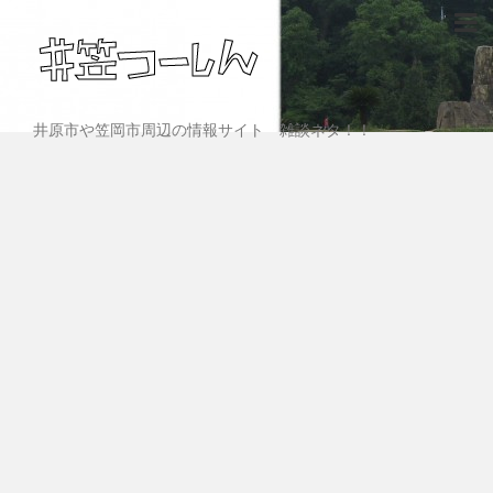
井原市や笠岡市周辺の情報サイト 雑談ネタ！！