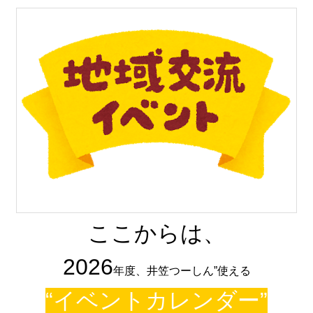
ここからは、
2026
年度、井笠つーしん”使える
“イベントカレンダー”