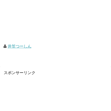
井笠つーしん
スポンサーリンク