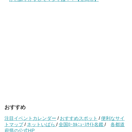
おすすめ
注目イベントカレンダー
/
おすすめスポット
/
便利なサイ
トマップ
/
ネットいばら
/
全国ﾛｰｶﾙﾆｭｰｽｻｲﾄ名鑑
/
各都道
府県の公式HP