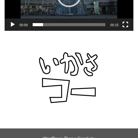
00:00
00:15