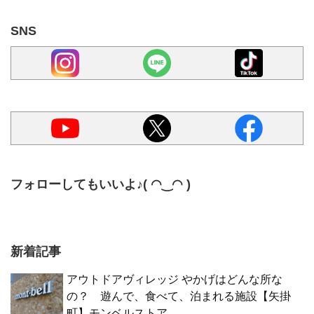
SNS
フォローしてもいいよ♪( ◠‿◠ )
新着記事
アウトドアヴィレッジ やかげはどんな所な
の？ 遊んで、食べて、泊まれる施設【矢掛
町】モンベルストア