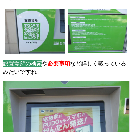
設置場所の検索
や
必要事項
など詳しく載っている
みたいですね。