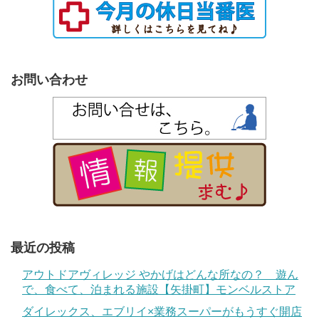
お問い合わせ
最近の投稿
アウトドアヴィレッジ やかげはどんな所なの？ 遊ん
で、食べて、泊まれる施設【矢掛町】モンベルストア
ダイレックス、エブリイ×業務スーパーがもうすぐ開店