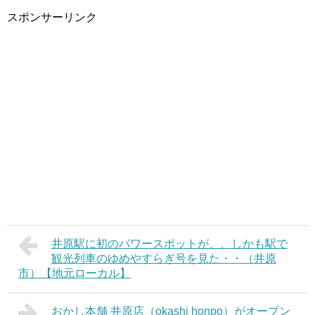
スポンサーリンク
井原駅に初のパワースポットが、、しかも駅で
観光列車のゆめやすらぎ号を見た・・（井原
市）【地元ローカル】
おかし本舗 井原店（okashi honpo）がオープン