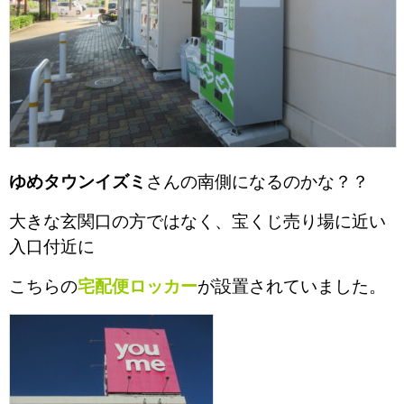
ゆめタウンイズミ
さんの南側になるのかな？？
大きな玄関口の方ではなく、宝くじ売り場に近い
入口付近に
こちらの
宅配便ロッカー
が設置されていました。