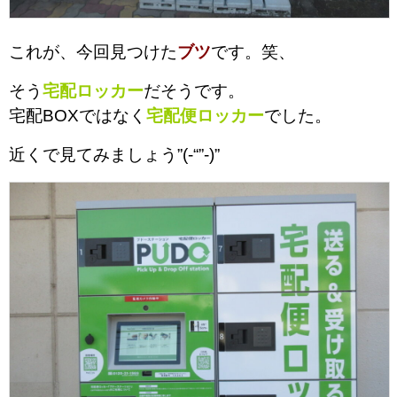
これが、今回見つけた
ブツ
です。笑、
そう
宅配ロッカー
だそうです。
宅配BOXではなく
宅配便ロッカー
でした。
近くで見てみましょう”(-“”-)”