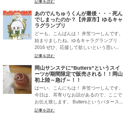
記事を読む
あのでんちゅうくんが最後・・・死ん
でしまったのか？【井原市】ゆるキャ
ラグランプリ
どーも。こんばんは！ 井笠つーしんです。
始まりましたね。ゆるキャラグランプリ
2016 ぜひ、応援して欲しいという思い...
記事を読む
岡山サンステに”Butters”というスイ
ーツが期間限定で販売される！！岡山
初上陸～急げ～！！
はーい、こんにちは！ 井笠つーしんです。
今日は、耳寄りなお話があるので、ここで
お伝え致します。 Buttersというバタース...
記事を読む