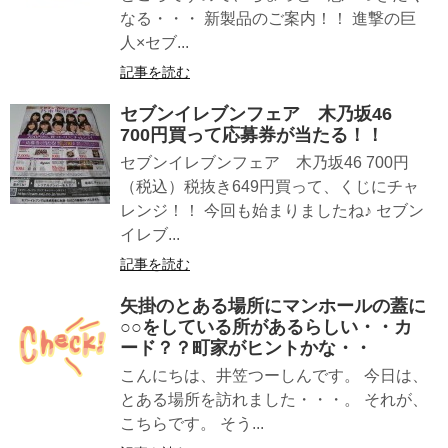
なる・・・ 新製品のご案内！！ 進撃の巨
人×セブ...
記事を読む
セブンイレブンフェア 木乃坂46
700円買って応募券が当たる！！
セブンイレブンフェア 木乃坂46 700円
（税込）税抜き649円買って、くじにチャ
レンジ！！ 今回も始まりましたね♪ セブン
イレブ...
記事を読む
矢掛のとある場所にマンホールの蓋に
○○をしている所があるらしい・・カ
ード？？町家がヒントかな・・
こんにちは、井笠つーしんです。 今日は、
とある場所を訪れました・・・。 それが、
こちらです。 そう...