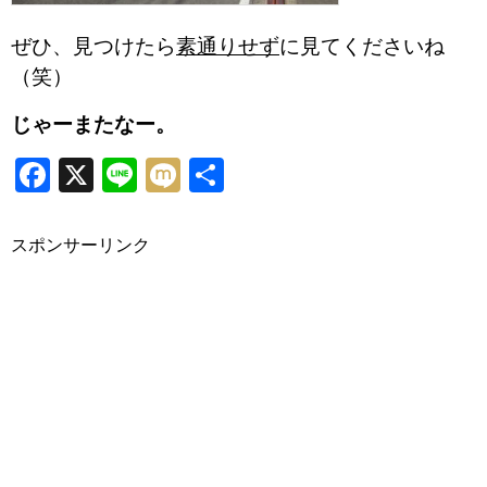
ぜひ、見つけたら
素通りせず
に見てくださいね
（笑）
じゃーまたなー。
Facebook
X
Line
Mixi
共
有
スポンサーリンク