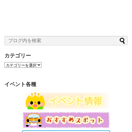
カテゴリー
カ
テ
ゴ
リ
イベント各種
ー