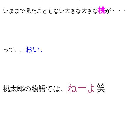
桃
いままで見たこともない大きな大きな
が
・・・
おい、
って、、
ねーよ
笑
桃太郎の物語では、