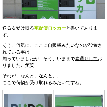
送る＆受け取る
宅配便ロッカー
と書いてありま
す。
そう、何気に、
ここに自販機みたいなのが設置さ
れている事は
知っていましたが、そう、いままで
素通りして
お
りました。
笑笑
それが、なんと、
なんと
、、
ここで荷物が受け取れるみたいですね。