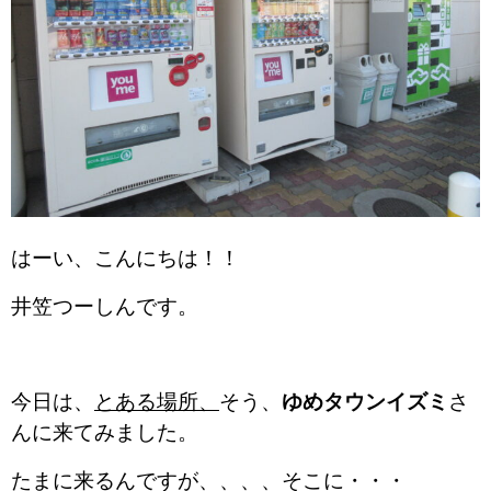
はーい、こんにちは！！
井笠つーしんです。
今日は、
とある場所、
そう、
ゆめタウンイズミ
さ
んに来てみました。
たまに来るんですが、、、、そこに・・・