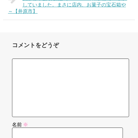
していました。まさに店内、お菓子の宝石箱や
～【井原市】
コメントをどうぞ
名前
※