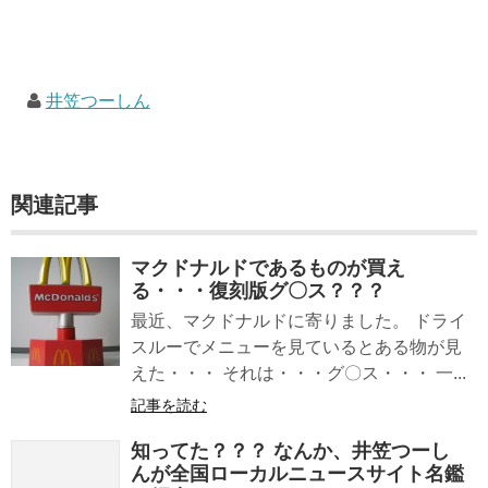
井笠つーしん
関連記事
マクドナルドであるものが買え
る・・・復刻版グ〇ス？？？
最近、マクドナルドに寄りました。 ドライ
スルーでメニューを見ているとある物が見
えた・・・ それは・・・グ〇ス・・・ 一...
記事を読む
知ってた？？？ なんか、井笠つーし
んが全国ローカルニュースサイト名鑑