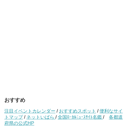
おすすめ
注目イベントカレンダー
/
おすすめスポット
/
便利なサイ
トマップ
/
ネットいばら
/
全国ﾛｰｶﾙﾆｭｰｽｻｲﾄ名鑑
/
各都道
府県の公式HP