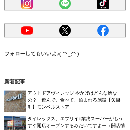
フォローしてもいいよ♪( ◠‿◠ )
新着記事
アウトドアヴィレッジ やかげはどんな所な
の？ 遊んで、食べて、泊まれる施設【矢掛
町】モンベルストア
ダイレックス、エブリイ×業務スーパーがもう
すぐ開店オープンするみたいですよー（開店情