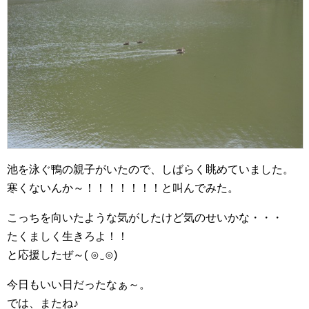
池を泳ぐ鴨の親子がいたので、しばらく眺めていました。
寒くないんか～！！！！！！！と叫んでみた。
こっちを向いたような気がしたけど気のせいかな・・・
たくましく生きろよ！！
と応援したぜ～( ⊙‿⊙)
今日もいい日だったなぁ～。
では、またね♪