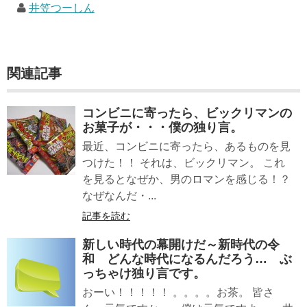
井笠つーしん
関連記事
コンビニに寄ったら、ビックリマンの
お菓子が・・・僕の独り言。
最近、コンビニに寄ったら、あるものを見
つけた！！ それは、ビックリマン。 これ
を見るとなぜか、男のロマンを感じる！？
なぜなんだ・...
記事を読む
新しい時代の幕開けだ～新時代の令
和 どんな時代になるんだろう… ぶ
っちゃけ独り言です。
おーい！！！！！ 。。。。お茶。 皆さ