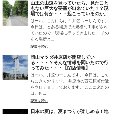
山王の山道を登っていたら、見たこと
もない巨大な要塞が出来ていた？？現
場では何が・・・起こっているのか。
はーい、こんにちは！ 井笠つーしんです。
今日は、とある場所で大規模な工事がされ
ていたので、現場に行ってきました。 その
ある場所と...
記事を読む
岡山マツダ井原店が閉店してい
る・・・？そんな情報を聞いたので行
ってみた・・・【閉店情報】
はーい、井笠つーしんです。 今日は、こち
らにきております。 井原市の西江原町付近
をウロチョロしております。 ここに来たの
は、何...
記事を読む
日本の夏は、夏まつりが楽しめる！地