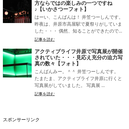
方ならではの楽しみの一つですね
♪【いかさつーフォト】
はーい、こんばんは！ 井笠つーしんです。
昨夜は、井原市高屋駅で夏祭りがしていま
した・・・ 偶然、知ることができたので...
記事を読む
アクティブライフ井原で写真展が開催
されていた・・・見応え充分の迫力写
真の数々【フォト】
こんばんみー。＾＾ 井笠つーしんです。
たまたま、アクティブライフ井原に行くと
写真展がしていました。 写真展 ...
記事を読む
スポンサーリンク