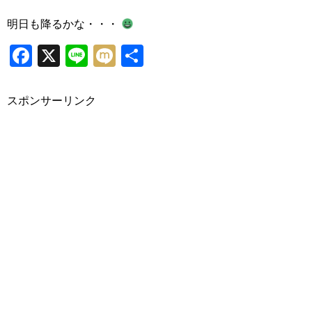
明日も降るかな・・・
Facebook
X
Line
Mixi
共
有
スポンサーリンク