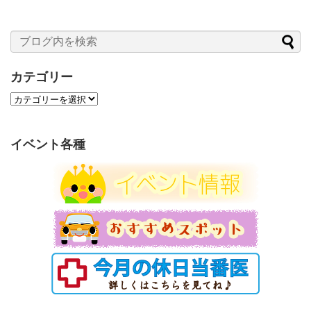
カテゴリー
カ
テ
ゴ
リ
イベント各種
ー