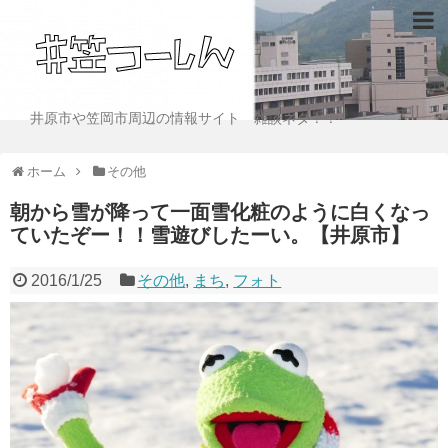
井原市や笠岡市周辺の情報サイト 雑談ネタ！！
ホーム
その他
朝から雪が降って一面雪化粧のように白くなっ
ていたぞー！！雪遊びしたーい。【井原市】
2016/1/25
その他
,
まち
,
フォト