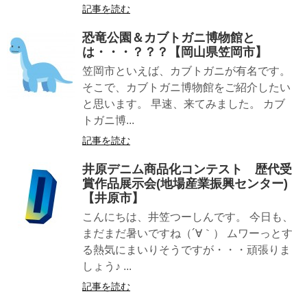
記事を読む
恐竜公園＆カブトガニ博物館と
は・・・？？？【岡山県笠岡市】
笠岡市といえば、カブトガニが有名です。
そこで、カブトガニ博物館をご紹介したい
と思います。 早速、来てみました。 カブ
トガニ博...
記事を読む
井原デニム商品化コンテスト 歴代受
賞作品展示会(地場産業振興センター)
【井原市】
こんにちは、井笠つーしんです。 今日も、
まだまだ暑いですね（´∀｀） ムワーっとす
る熱気にまいりそうですが・・・頑張りま
しょう♪ ...
記事を読む