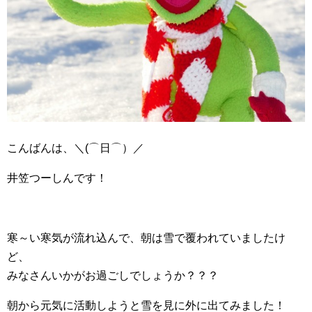
こんばんは、＼(⌒日⌒）／
井笠つーしんです！
寒～い寒気が流れ込んで、朝は雪で覆われていましたけ
ど、
みなさんいかがお過ごしでしょうか？？？
朝から元気に活動しようと雪を見に外に出てみました！