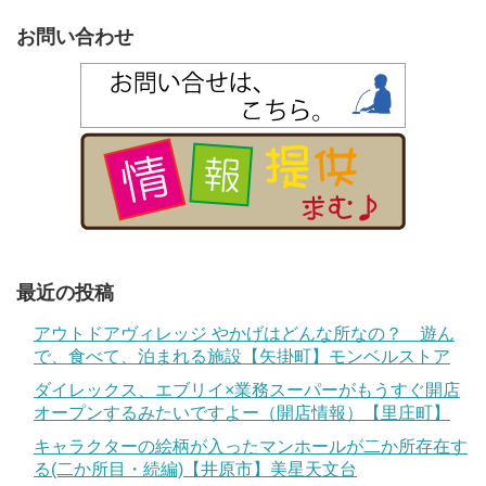
お問い合わせ
最近の投稿
アウトドアヴィレッジ やかげはどんな所なの？ 遊ん
で、食べて、泊まれる施設【矢掛町】モンベルストア
ダイレックス、エブリイ×業務スーパーがもうすぐ開店
オープンするみたいですよー（開店情報）【里庄町】
キャラクターの絵柄が入ったマンホールが二か所存在す
る(二か所目・続編)【井原市】美星天文台