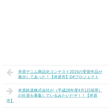
井原デニム商品化コンテスト2015の受賞作品が
展示してあった！【井原市】D#プロジェクト
井原鉄道株式会社が（平成28年度4月1日採用）
の社員を募集しているみたいだぞ！！【井原
市】