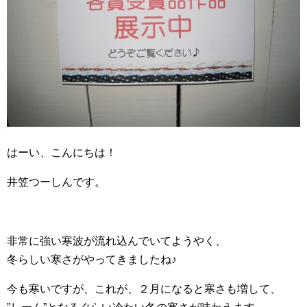
はーい、こんにちは！
井笠つーしんです。
非常に強い寒波が流れ込んでいてようやく、
冬らしい寒さがやってきましたね♪
今も寒いですが、これが、２月になると寒さも増して、