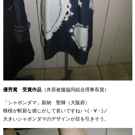
優秀賞 受賞作品
（井原被服協同組合理事長賞）
「シャボンダマ」新納 聖輝（大阪府）
模様が斬新な感じがして良いですね♪ヽ(・∀・)ノ
大きいシャボンダマのデザインが目を引きそう。