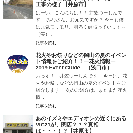
工事の様子【井原市】
はーい、こんにちは！！ 井笠つーしんで
す。 みなさん、お元気ですか？ 今日も僕
は元気モリモリ、明るく頑張っています～
（笑） ...
記事を読む
花火やお祭りなどの岡山の夏のイベン
ト情報をご紹介！！ー花火情報ー
2019 Event Guide （浅口市）
おっす！ 井笠つーしんです。 今日は、花
火やお祭りなどの岡山の夏のイベントをご
紹介します。 次のご紹介は、またまた花火
情...
記事を読む
あのイズミやエディオンの近くにある
VIC21が、閉店？？？真相
は・・・！？【井原市】