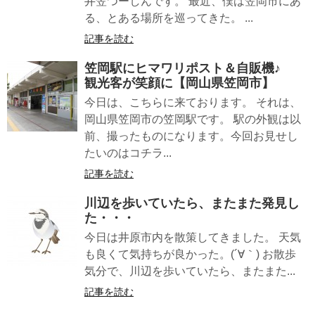
井笠つーしんです。 最近、僕は笠岡市にあ
る、とある場所を巡ってきた。 ...
記事を読む
笠岡駅にヒマワリポスト＆自販機♪
観光客が笑顔に【岡山県笠岡市】
今日は、こちらに来ております。 それは、
岡山県笠岡市の笠岡駅です。 駅の外観は以
前、撮ったものになります。今回お見せし
たいのはコチラ...
記事を読む
川辺を歩いていたら、またまた発見し
た・・・
今日は井原市内を散策してきました。 天気
も良くて気持ちが良かった。(´∀｀) お散歩
気分で、川辺を歩いていたら、またまた...
記事を読む