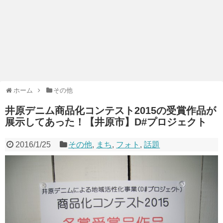
ホーム
その他
井原デニム商品化コンテスト2015の受賞作品が
展示してあった！【井原市】D#プロジェクト
2016/1/25
その他
,
まち
,
フォト
,
話題