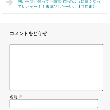
朝から雪が降って一面雪化粧のように白くなっ
ていたぞー！！雪遊びしたーい。【井原市】
コメントをどうぞ
名前
※