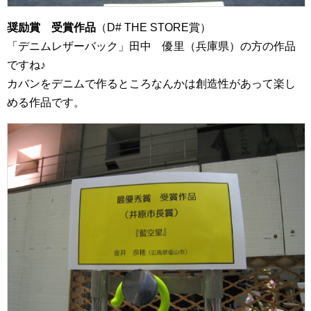
奨励賞 受賞作品
（D# THE STORE賞）
「デニムレザーバック」田中 優里（兵庫県）の方の作品
ですね♪
カバンをデニムで作るところなんかは創造性があって楽し
める作品です。