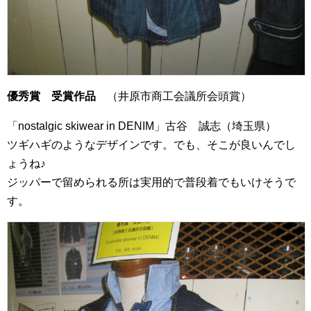
優秀賞 受賞作品
（井原市商工会議所会頭賞）
「nostalgic skiwear in DENIM」古谷 誠志（埼玉県）
ツギハギのようなデザインです。でも、そこが良いんでし
ょうね♪
ジッパーで留められる所は実用的で普段着でもいけそうで
す。