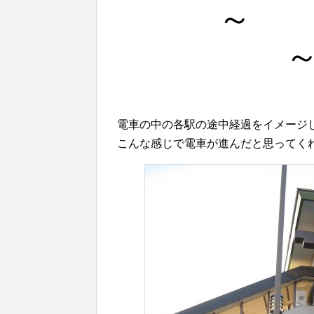
～
～ 途
電車の中の各駅の途中経過をイメージ
こんな感じで電車が進んだと思ってくれ