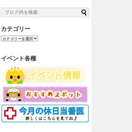
カテゴリー
カ
テ
ゴ
リ
イベント各種
ー