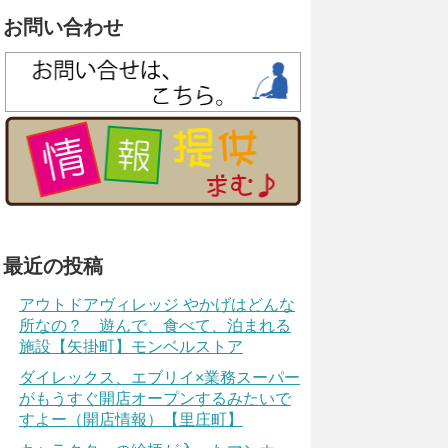
お問い合わせ
最近の投稿
アウトドアヴィレッジ やかげはどんな
所なの？ 遊んで、食べて、泊まれる
施設【矢掛町】モンベルストア
ダイレックス、エブリイ×業務スーパー
がもうすぐ開店オープンするみたいで
すよー（開店情報）【里庄町】