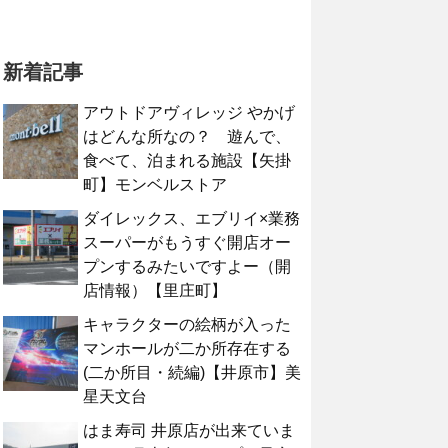
新着記事
アウトドアヴィレッジ やかげ
はどんな所なの？ 遊んで、
食べて、泊まれる施設【矢掛
町】モンベルストア
ダイレックス、エブリイ×業務
スーパーがもうすぐ開店オー
プンするみたいですよー（開
店情報）【里庄町】
キャラクターの絵柄が入った
マンホールが二か所存在する
(二か所目・続編)【井原市】美
星天文台
はま寿司 井原店が出来ていま