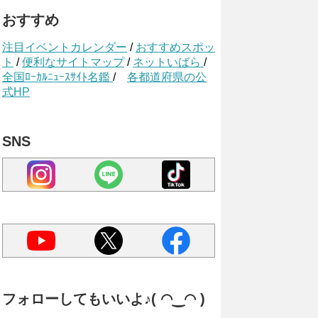
おすすめ
注目イベントカレンダー
/
おすすめスポッ
ト
/
便利なサイトマップ
/
ネットいばら
/
全国ﾛｰｶﾙﾆｭｰｽｻｲﾄ名鑑
/
各都道府県の公
式HP
SNS
フォローしてもいいよ♪( ◠‿◠ )