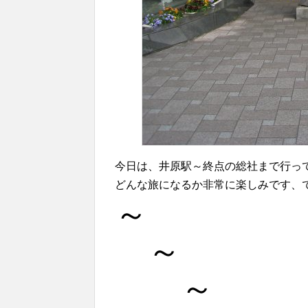
今日は、井原駅～終点の総社まで行っ
どんな旅になるか非常に楽しみです、で
～
～
～