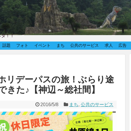
ネタ！！
話題
フォト
イベント
まち
公共のサービス
求人
広告
ホリデーパスの旅！ぶらり途
できた♪【神辺～総社間】
2016/5/8
まち
,
公共のサービス