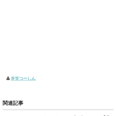
井笠つーしん
関連記事