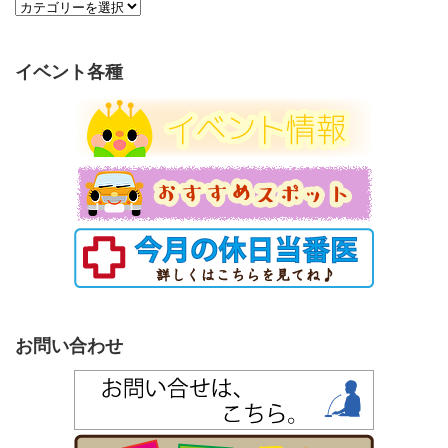
カ
テ
ゴ
リ
イベント各種
ー
お問い合わせ