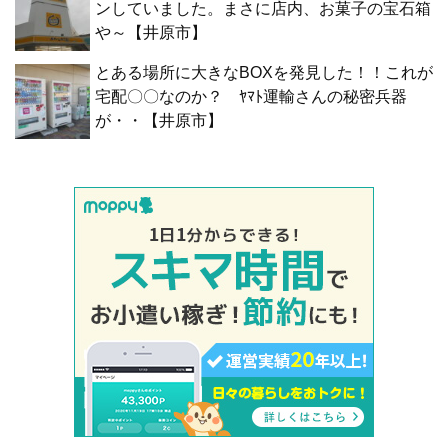
ンしていました。まさに店内、お菓子の宝石箱
や～【井原市】
とある場所に大きなBOXを発見した！！これが
宅配〇〇なのか？ ﾔﾏﾄ運輸さんの秘密兵器
が・・【井原市】