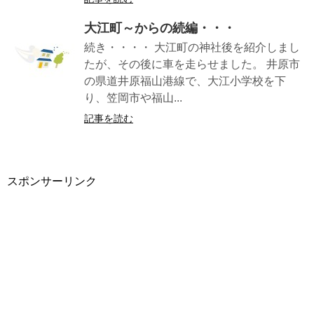
大江町～からの続編・・・
続き・・・・ 大江町の神社後を紹介しまし
たが、その後に車を走らせました。 井原市
の県道井原福山港線で、大江小学校を下
り、笠岡市や福山...
記事を読む
スポンサーリンク