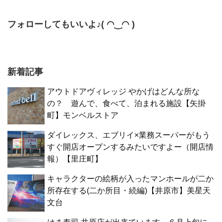
フォローしてもいいよ♪( ◠‿◠ )
新着記事
アウトドアヴィレッジ やかげはどんな所な
の？ 遊んで、食べて、泊まれる施設【矢掛
町】モンベルストア
ダイレックス、エブリイ×業務スーパーがもう
すぐ開店オープンするみたいですよー（開店情
報）【里庄町】
キャラクターの絵柄が入ったマンホールが二か
所存在する(二か所目・続編)【井原市】美星天
文台