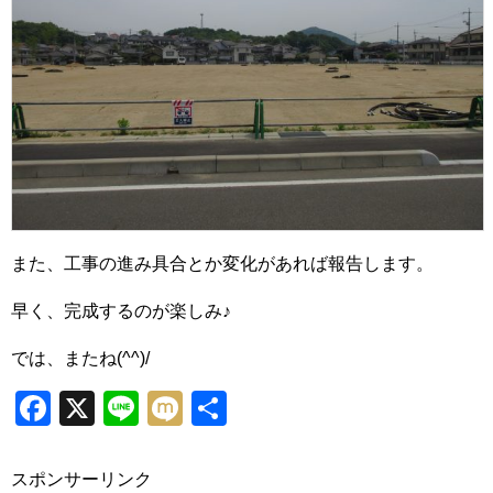
また、工事の進み具合とか変化があれば報告します。
早く、完成するのが楽しみ♪
では、またね(^^)/
Facebook
X
Line
Mixi
共
有
スポンサーリンク