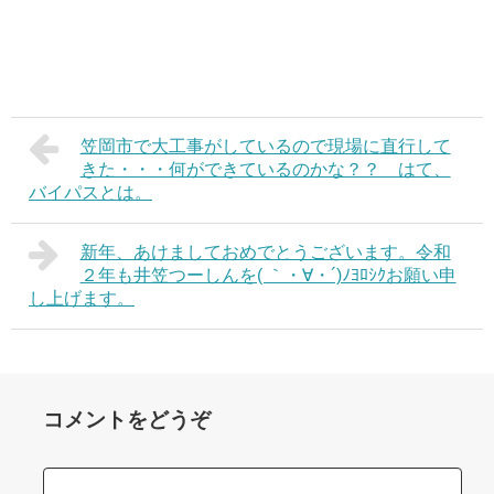
笠岡市で大工事がしているので現場に直行して
きた・・・何ができているのかな？？ はて、
バイパスとは。
新年、あけましておめでとうございます。令和
２年も井笠つーしんを( ｀・∀・´)ﾉﾖﾛｼｸお願い申
し上げます。
コメントをどうぞ