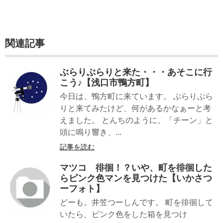
関連記事
ぶらりぶらりと来た・・・あそこに行
こう♪【浅口市鴨方町】
今日は、鴨方町に来ています。 ぶらりぶら
りと来てみたけど、何があるかなぁーと考
えました。 とんちのように、「チーン」と
頭に鳴り響き、...
記事を読む
マツコ 徘徊！？いや、町を徘徊した
らピンク色マンを見つけた【いかさつ
ーフォト】
どーも。井笠つーしんです。 町を徘徊して
いたら、ピンク色をした箱を見つけ