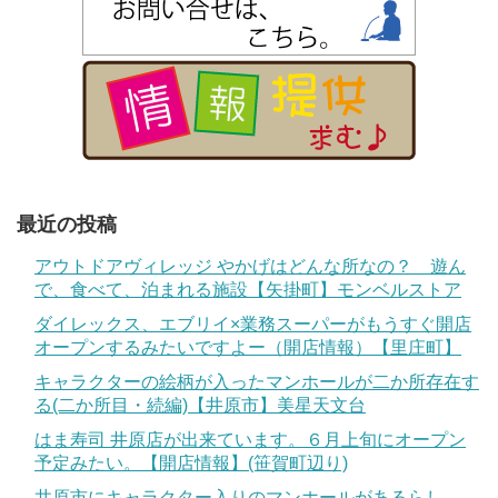
最近の投稿
アウトドアヴィレッジ やかげはどんな所なの？ 遊ん
で、食べて、泊まれる施設【矢掛町】モンベルストア
ダイレックス、エブリイ×業務スーパーがもうすぐ開店
オープンするみたいですよー（開店情報）【里庄町】
キャラクターの絵柄が入ったマンホールが二か所存在す
る(二か所目・続編)【井原市】美星天文台
はま寿司 井原店が出来ています。６月上旬にオープン
予定みたい。【開店情報】(笹賀町辺り)
井原市にキャラクター入りのマンホールがあるらし