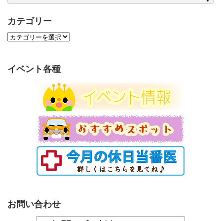
カテゴリー
カ
テ
ゴ
リ
イベント各種
ー
お問い合わせ