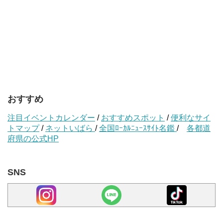
おすすめ
注目イベントカレンダー
/
おすすめスポット
/
便利なサイ
トマップ
/
ネットいばら
/
全国ﾛｰｶﾙﾆｭｰｽｻｲﾄ名鑑
/
各都道
府県の公式HP
SNS