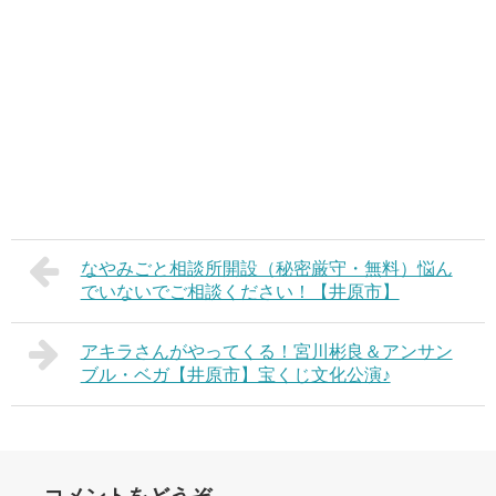
なやみごと相談所開設（秘密厳守・無料）悩ん
でいないでご相談ください！【井原市】
アキラさんがやってくる！宮川彬良＆アンサン
ブル・ベガ【井原市】宝くじ文化公演♪