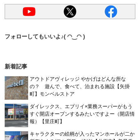
フォローしてもいいよ♪( ◠‿◠ )
新着記事
アウトドアヴィレッジ やかげはどんな所な
の？ 遊んで、食べて、泊まれる施設【矢掛
町】モンベルストア
ダイレックス、エブリイ×業務スーパーがもう
すぐ開店オープンするみたいですよー（開店情
報）【里庄町】
キャラクターの絵柄が入ったマンホールが二か