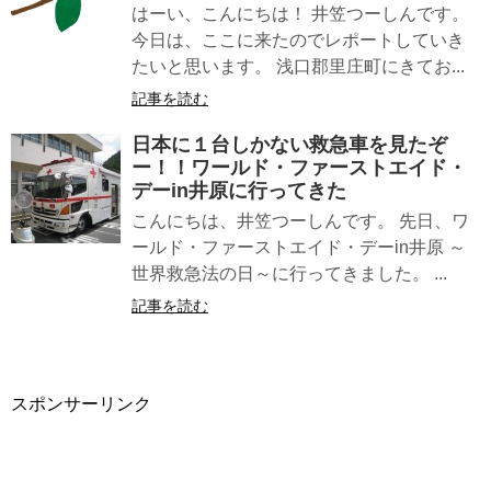
はーい、こんにちは！ 井笠つーしんです。
今日は、ここに来たのでレポートしていき
たいと思います。 浅口郡里庄町にきてお...
記事を読む
日本に１台しかない救急車を見たぞ
ー！！ワールド・ファーストエイド・
デーin井原に行ってきた
こんにちは、井笠つーしんです。 先日、ワ
ールド・ファーストエイド・デーin井原 ～
世界救急法の日～に行ってきました。 ...
記事を読む
スポンサーリンク