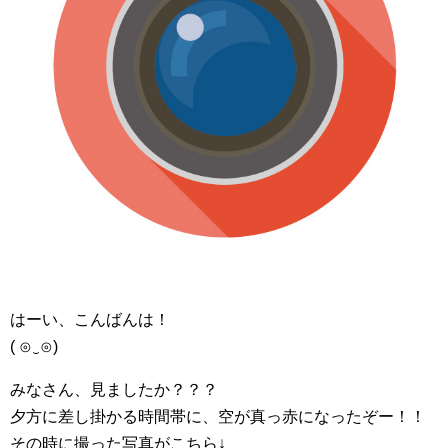
はーい、こんばんは！
( ⊙‿⊙)
みなさん、見ましたか？？？
夕方に差し掛かる時間帯に、空が真っ赤になったぞー！！
その時に撮った写真がこちら↓