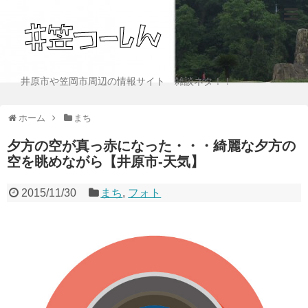
井原市や笠岡市周辺の情報サイト 雑談ネタ！！
ホーム
まち
夕方の空が真っ赤になった・・・綺麗な夕方の
空を眺めながら【井原市-天気】
2015/11/30
まち
,
フォト