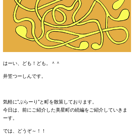
はーい、ども！ども。＾＾
井笠つーしんです。
気軽に”ぶらーり”と町を散策しております。
今日は、前にご紹介した美星町の続編をご紹介していきま
ーす。
では、どうぞ～！！