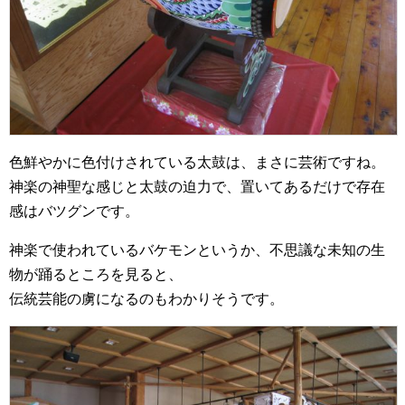
色鮮やかに色付けされている太鼓は、まさに芸術ですね。
神楽の神聖な感じと太鼓の迫力で、置いてあるだけで存在
感はバツグンです。
神楽で使われているバケモンというか、不思議な未知の生
物が踊るところを見ると、
伝統芸能の虜になるのもわかりそうです。