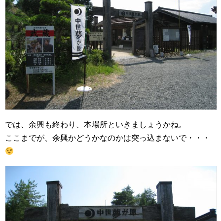
では、余興も終わり、本場所といきましょうかね。
ここまでが、余興かどうかなのかは突っ込まないで・・・