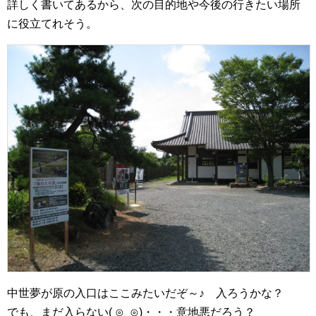
詳しく書いてあるから、次の目的地や今後の行きたい場所
に役立てれそう。
中世夢が原の入口はここみたいだぞ～♪ 入ろうかな？
でも、まだ入らない( ⊙‿⊙)・・・意地悪だろう？