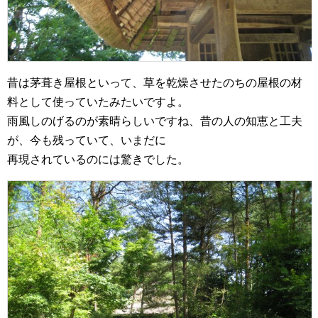
昔は茅葺き屋根といって、草を乾燥させたのちの屋根の材
料として使っていたみたいですよ。
雨風しのげるのが素晴らしいですね、昔の人の知恵と工夫
が、今も残っていて、いまだに
再現されているのには驚きでした。