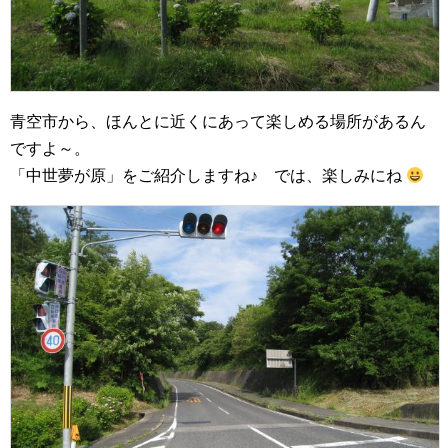
青空市から、ほんとに近くにあって楽しめる場所があるん
ですよ～。
「中世夢が原」をご紹介しますね♪ では、楽しみにね