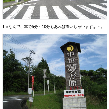
1㎞なんで、車で5分～10分もあれば着いちゃいますよ～。