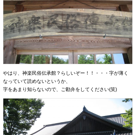
やはり、神楽民俗伝承館？らしいぞー！！・・・字が薄く
なっていて読めないというか、
字をあまり知らないので、ご勘弁をしてください(笑)