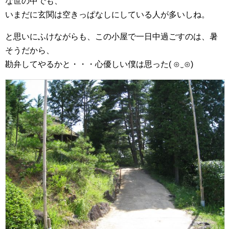
な世の中でも、
いまだに玄関は空きっぱなしにしている人が多いしね。
と思いにふけながらも、この小屋で一日中過ごすのは、暑
そうだから、
勘弁してやるかと・・・心優しい僕は思った( ⊙‿⊙)