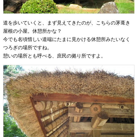
道を歩いていくと、まず見えてきたのが、こちらの茅葺き
屋根の小屋。休憩所かな？
今でも名頃惜しい道端にたまに見かける休憩所みたいなく
つろぎの場所ですね。
憩いの場所とも呼べる、庶民の拠り所ですよ。