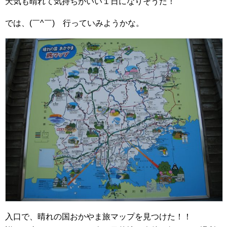
天気も晴れて気持ちがいい１日になりそうだ！
では、(￣^￣)ゞ行っていみようかな。
入口で、晴れの国おかやま旅マップを見つけた！！