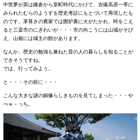
中世夢が原は鎌倉から室町時代にかけて、吉備高原一帯に
みられたむらのようすを歴史考証にもとづいて再現したも
のです。茅葺きの農家では囲炉裏に火がたかれ、時をこえ
ると三斎市のにぎわいが・・・市の向こうには山城がそび
え、山裾には城主の館があります。
なんか、歴史の勉強も兼ねた昔の人の暮らしを知ることが
できそうですね。
では、行ってみよう。
と・・・その前に・・・
こんな大きな謎の銅像らしきものを見てしまった・・・や
べｗ－っち。