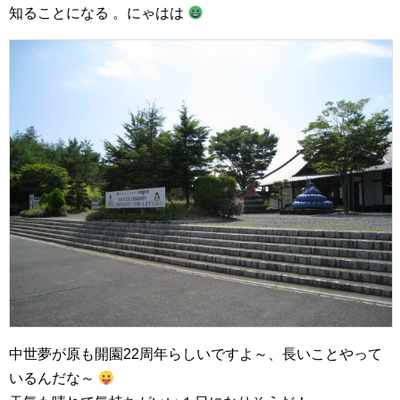
知ることになる 。にゃはは
中世夢が原も開園22周年らしいですよ～、長いことやって
いるんだな～