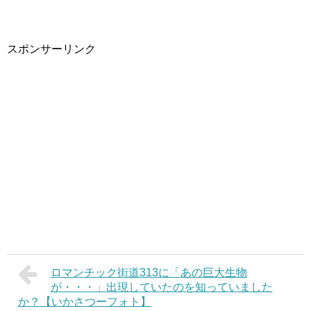
スポンサーリンク
ロマンチック街道313に「あの巨大生物
が・・・」出現していたのを知っていました
か？【いかさつーフォト】