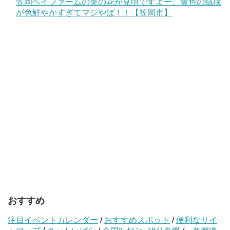
笠岡ベイファームの菜の花が見頃ですよー。黄色の絨毯
が色鮮やかすぎてマジやば！！【笠岡市】
おすすめ
注目イベントカレンダー
/
おすすめスポット
/
便利なサイ