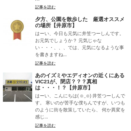
記事を読む
夕方、公園を散歩した 厳選オススメ
の場所【井原市】
はーい、今日も元気に井笠つーしんです。
お元気でしょうか？ 元気じゃな
い・・・、、、では、元気になるような事
を書きますね...
記事を読む
あのイズミやエディオンの近くにある
VIC21が、閉店？？？真相
は・・・！？【井原市】
はーい、こんにちは( ⊙‿⊙) 井笠つーしんで
す。 寒いのが苦手な僕ちんですが、いつも
のように街を散策していたら、 何か異変を
感じ...
記事を読む