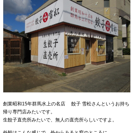
創業昭和15年群馬水上の名店 餃子 雪松さんというお持ち
帰り専門店みたいです。
生餃子直売所みたいで、無人の直売所らしいですよ。
外観はこんな感じで、外からみると窓のところに、