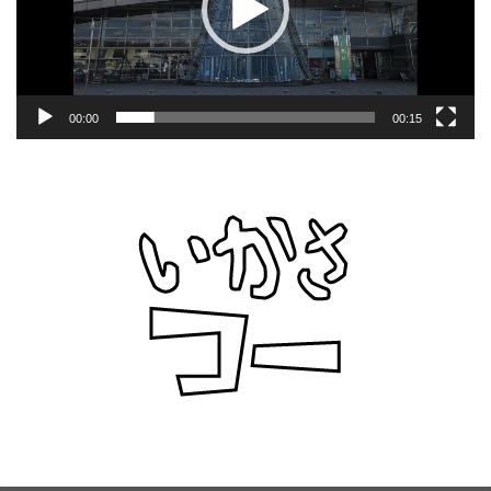
ヤ
ー
00:00
00:15