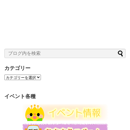
カテゴリー
カ
テ
ゴ
リ
イベント各種
ー