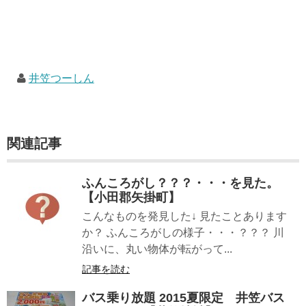
井笠つーしん
関連記事
ふんころがし？？？・・・を見た。
【小田郡矢掛町】
こんなものを発見した↓ 見たことあります
か？ ふんころがしの様子・・・？？？ 川
沿いに、丸い物体が転がって...
記事を読む
バス乗り放題 2015夏限定 井笠バス