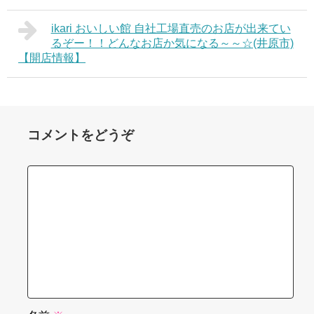
ikari おいしい館 自社工場直売のお店が出来てい
るぞー！！どんなお店か気になる～～☆(井原市)
【開店情報】
コメントをどうぞ