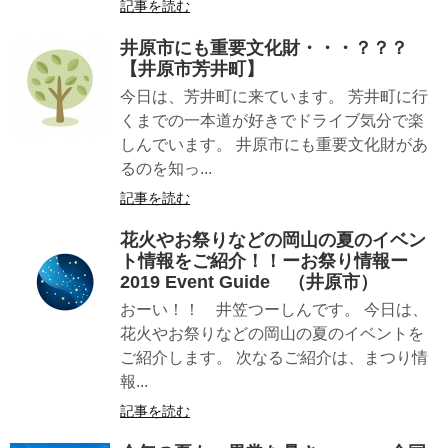
記事を読む
井原市にも重要文化財・・・？？？
【井原市芳井町】
今日は、芳井町に来ています。 芳井町に行
くまでの一本道が好きでドライブ気分で楽
しんでいます。 井原市にも重要文化財があ
るのを知っ...
記事を読む
花火やお祭りなどの岡山の夏のイベン
ト情報をご紹介！！ーお祭り情報ー
2019 Event Guide （井原市）
おーい！！ 井笠つーしんです。 今日は、
花火やお祭りなどの岡山の夏のイベントを
ご紹介します。 次なるご紹介は、まつり情
報...
記事を読む