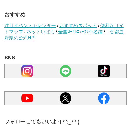
おすすめ
注目イベントカレンダー
/
おすすめスポット
/
便利なサイ
トマップ
/
ネットいばら
/
全国ﾛｰｶﾙﾆｭｰｽｻｲﾄ名鑑
/
各都道
府県の公式HP
SNS
フォローしてもいいよ♪( ◠‿◠ )