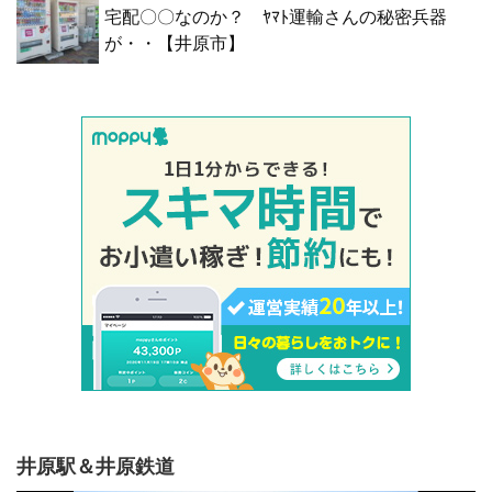
宅配〇〇なのか？ ﾔﾏﾄ運輸さんの秘密兵器
が・・【井原市】
井原駅＆井原鉄道