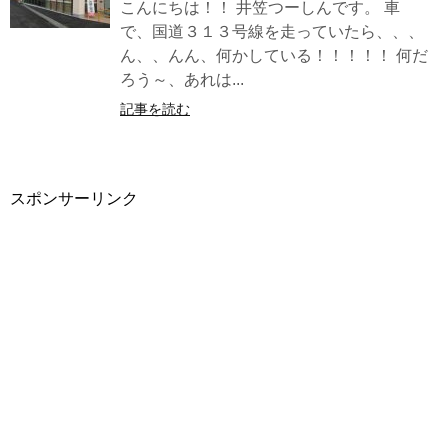
こんにちは！！ 井笠つーしんです。 車
で、国道３１３号線を走っていたら、、、
ん、、んん、何かしている！！！！！ 何だ
ろう～、あれは...
記事を読む
スポンサーリンク