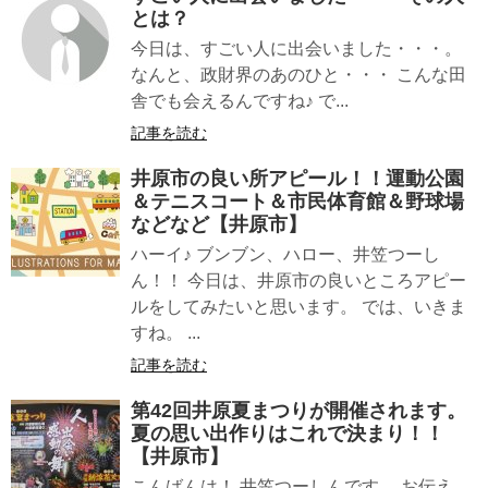
とは？
今日は、すごい人に出会いました・・・。
なんと、政財界のあのひと・・・ こんな田
舎でも会えるんですね♪ で...
記事を読む
井原市の良い所アピール！！運動公園
＆テニスコート＆市民体育館＆野球場
などなど【井原市】
ハーイ♪ ブンブン、ハロー、井笠つーし
ん！！ 今日は、井原市の良いところアピー
ルをしてみたいと思います。 では、いきま
すね。 ...
記事を読む
第42回井原夏まつりが開催されます。
夏の思い出作りはこれで決まり！！
【井原市】
こんばんは！ 井笠つーしんです。 お伝え