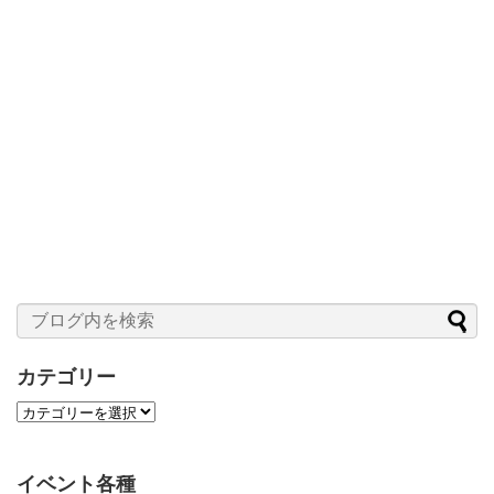
カテゴリー
カ
テ
ゴ
リ
イベント各種