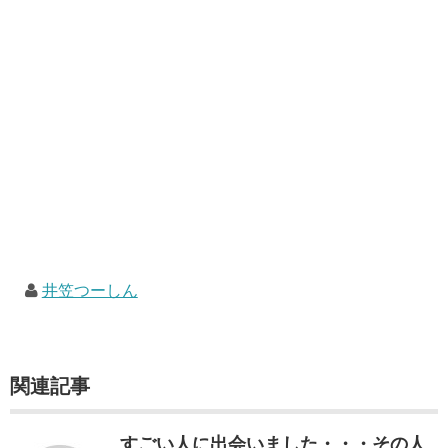
井笠つーしん
関連記事
すごい人に出会いました・・・その人