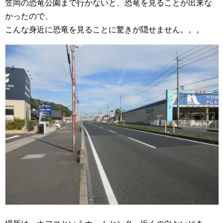
笠岡の恐竜公園まで行かないと、恐竜を見ることが出来な
かったので、
こんな身近に恐竜を見ることに驚きが隠せません。。。