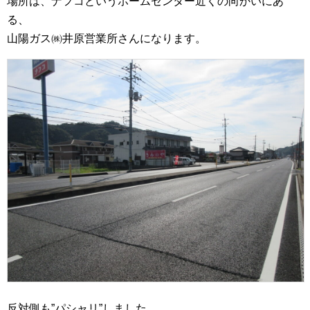
場所は、ナフコというホームセンター近くの向かいにあ
る、
山陽ガス㈱井原営業所さんになります。
反対側も”パシャリ”しました。