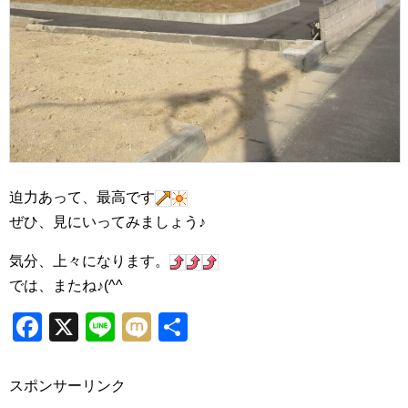
迫力あって、最高です
ぜひ、見にいってみましょう♪
気分、上々になります。
では、またね♪(^^
Facebook
X
Line
Mixi
共
有
スポンサーリンク