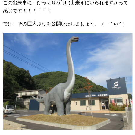
この出来事に、びっくりΣ(ﾟДﾟ)出来ずにいられますかって
感じです！！！！！！
では、その巨大ぶりを公開いたしましょう。（ ＾ω＾）