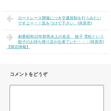
ロードレース開催につき交通規制を行うみたい
ですよー！！気をつけて下さい。(井原市)
創業昭和15年群馬水上の名店 餃子 雪松という
餃子のお待ち帰り店が出来ていた・・・(井原市)
【開店情報】
コメントをどうぞ