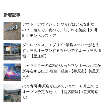
新着記事
アウトドアヴィレッジ やかげはどんな所な
の？ 遊んで、食べて、泊まれる施設【矢掛
町】モンベルストア
ダイレックス、エブリイ×業務スーパーがもう
すぐ開店オープンするみたいですよー（開店情
報）【里庄町】
キャラクターの絵柄が入ったマンホールが二か
所存在する(二か所目・続編)【井原市】美星天
文台
はま寿司 井原店が出来ています。６月上旬に
オープン予定みたい。【開店情報】(笹賀町辺
り)