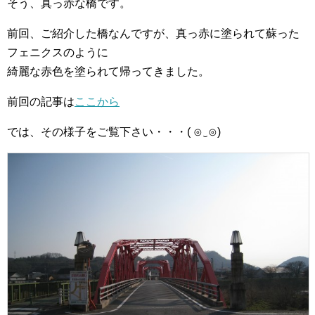
そう、真っ赤な橋です。
前回、ご紹介した橋なんですが、真っ赤に塗られて蘇った
フェニクスのように
綺麗な赤色を塗られて帰ってきました。
前回の記事は
ここから
では、その様子をご覧下さい・・・( ⊙‿⊙)