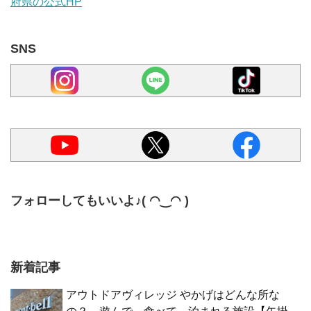
府県の公式HP
SNS
フォローしてもいいよ♪( ◠‿◠ )
新着記事
アウトドアヴィレッジ やかげはどんな所な