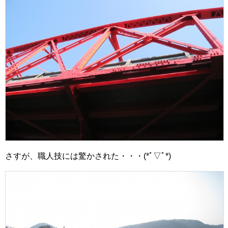
さすが、職人技には驚かされた・・・(*ﾟ▽ﾟ*)