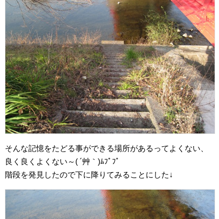
そんな記憶をたどる事ができる場所があるってよくない、
良く良くよくない～( ´艸｀)ﾑﾌﾟﾌﾟ
階段を発見したので下に降りてみることにした↓