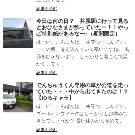
記事を読む
今日は何の日？ 井原駅に行って見る
とおひなさまが飾っていたー！！やっ
ぱ特別感があるなー♪（期間限定）
はーい、こんにちは！ 井笠つーしんです。
ここの所、冷え込んでいて寒いですね。 風
邪をひかないよう、しっかりと着こんで温
かくしてく...
記事を読む
でんちゅうくん専用の車が公道を走っ
ていた・・・中から出てきたのは！？
【ゆるキャラ】
ほーい、こんばんは！ 井笠つーしんです。
ゴールデンウィークはしっかりとお休みで
きたでしょうか？ 長い休みから覚めて、...
記事を読む