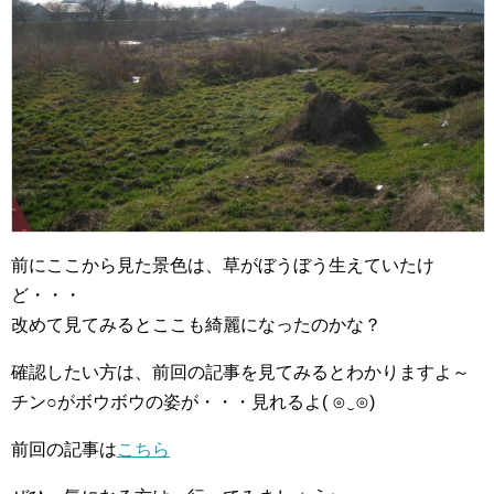
前にここから見た景色は、草がぼうぼう生えていたけ
ど・・・
改めて見てみるとここも綺麗になったのかな？
確認したい方は、前回の記事を見てみるとわかりますよ～
チン○がボウボウの姿が・・・見れるよ( ⊙‿⊙)
前回の記事は
こちら