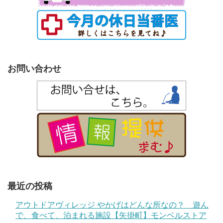
お問い合わせ
最近の投稿
アウトドアヴィレッジ やかげはどんな所なの？ 遊ん
で、食べて、泊まれる施設【矢掛町】モンベルストア