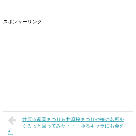
スポンサーリンク
井原市産業まつり＆井原桜まつりや桜の名所を
ぐるっと回ってみた・・・ゆるキャラにも会え
た