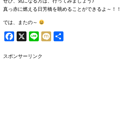
ぜひ、気になる方は、行ってみましょう♪
真っ赤に燃える日芳橋を眺めることができるよ～！！
では、またの～
Facebook
X
Line
Mixi
共
有
スポンサーリンク