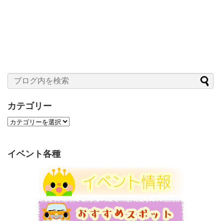
カテゴリー
カ
テ
ゴ
リ
イベント各種
ー