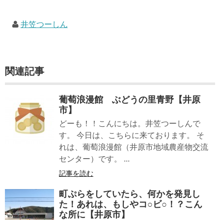
井笠つーしん
関連記事
葡萄浪漫館 ぶどうの里青野【井原
市】
どーも！！こんにちは。井笠つーしんで
す。 今日は、こちらに来ております。 そ
れは、葡萄浪漫館（井原市地域農産物交流
センター）です。 ...
記事を読む
町ぷらをしていたら、何かを発見し
た！あれは、もしやコ○ビ○！？こん
な所に【井原市】