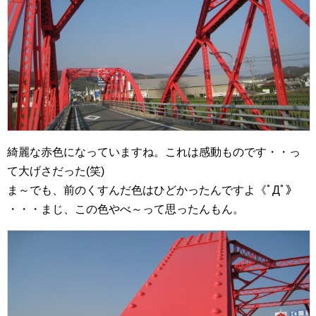
綺麗な赤色になっていますね。これは感動ものです・・っ
て大げさだった(笑)
ま～でも、前のくすんだ色はひどかったんですよ《ﾟДﾟ》
・・・まじ、この色やべ～って思ったんもん。