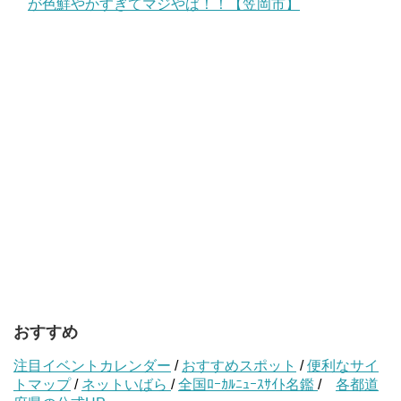
が色鮮やかすぎてマジやば！！【笠岡市】
おすすめ
注目イベントカレンダー
/
おすすめスポット
/
便利なサイ
トマップ
/
ネットいばら
/
全国ﾛｰｶﾙﾆｭｰｽｻｲﾄ名鑑
/
各都道