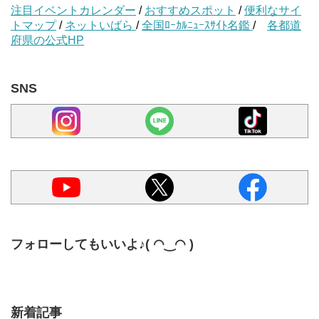
注目イベントカレンダー
/
おすすめスポット
/
便利なサイ
トマップ
/
ネットいばら
/
全国ﾛｰｶﾙﾆｭｰｽｻｲﾄ名鑑
/
各都道
府県の公式HP
SNS
フォローしてもいいよ♪( ◠‿◠ )
新着記事