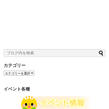
カテゴリー
カ
テ
ゴ
リ
イベント各種
ー