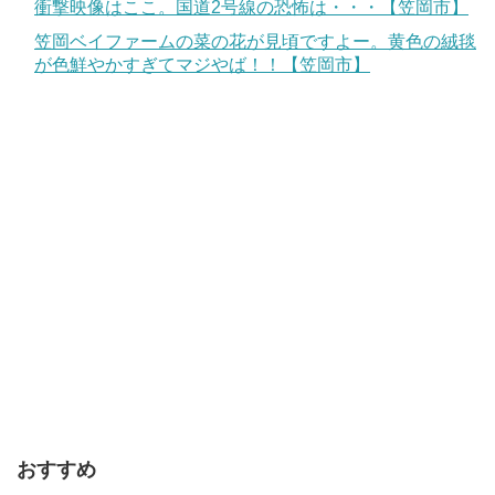
衝撃映像はここ。国道2号線の恐怖は・・・【笠岡市】
笠岡ベイファームの菜の花が見頃ですよー。黄色の絨毯
が色鮮やかすぎてマジやば！！【笠岡市】
おすすめ