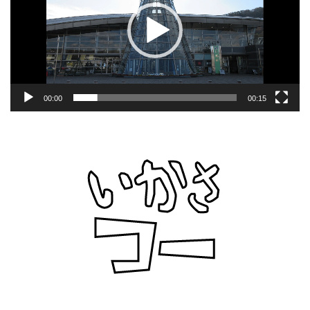
ー
ヤ
ー
00:00
00:15