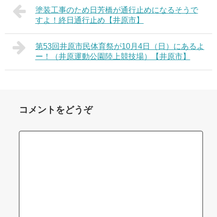
塗装工事のため日芳橋が通行止めになるそうで
すよ！終日通行止め【井原市】
第53回井原市民体育祭が10月4日（日）にあるよ
ー！（井原運動公園陸上競技場）【井原市】
コメントをどうぞ