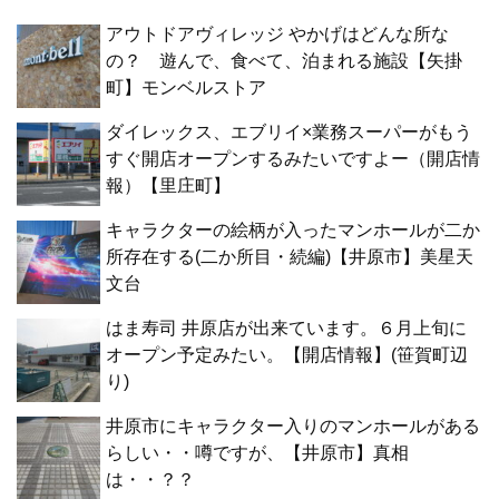
アウトドアヴィレッジ やかげはどんな所な
の？ 遊んで、食べて、泊まれる施設【矢掛
町】モンベルストア
ダイレックス、エブリイ×業務スーパーがもう
すぐ開店オープンするみたいですよー（開店情
報）【里庄町】
キャラクターの絵柄が入ったマンホールが二か
所存在する(二か所目・続編)【井原市】美星天
文台
はま寿司 井原店が出来ています。６月上旬に
オープン予定みたい。【開店情報】(笹賀町辺
り)
井原市にキャラクター入りのマンホールがある
らしい・・噂ですが、【井原市】真相
は・・？？