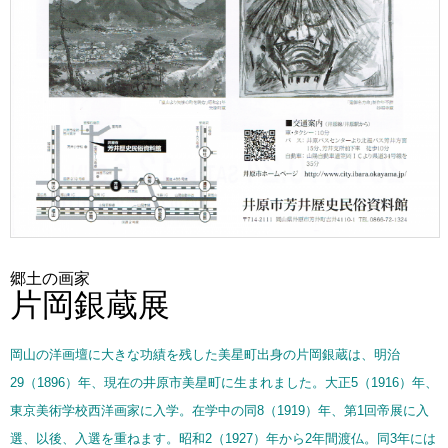
郷土の画家
片岡銀蔵展
岡山の洋画壇に大きな功績を残した美星町出身の片岡銀蔵は、明治
29（1896）年、現在の井原市美星町に生まれました。大正5（1916）年、
東京美術学校西洋画家に入学。在学中の同8（1919）年、第1回帝展に入
選、以後、入選を重ねます。昭和2（1927）年から2年間渡仏。同3年には