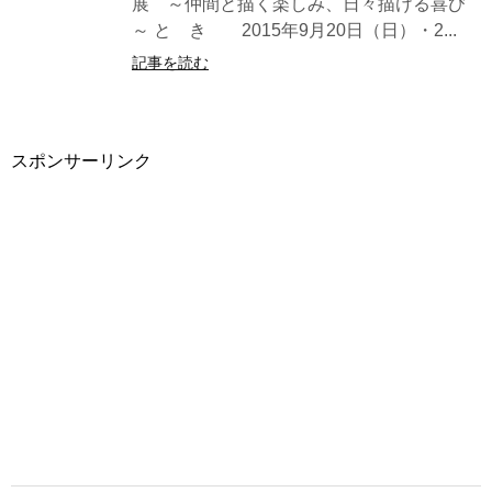
展 ～仲間と描く楽しみ、日々描ける喜び
～ と き 2015年9月20日（日）・2...
記事を読む
スポンサーリンク