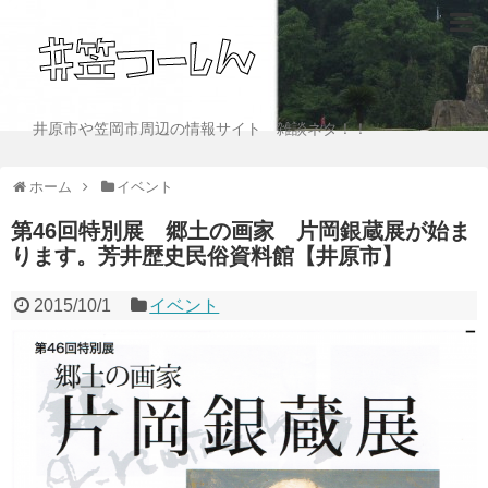
井原市や笠岡市周辺の情報サイト 雑談ネタ！！
ホーム
イベント
第46回特別展 郷土の画家 片岡銀蔵展が始ま
ります。芳井歴史民俗資料館【井原市】
2015/10/1
イベント