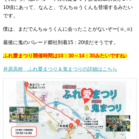
10頃にあって、なんと、でんちゅうくんも登場するみたい
です。
僕は、まだでんちゅうくんに会ったことがないぞー( ⊙‿⊙)
最後に鬼のパレード郷社到着15：20頃だそうです。
ふれ愛まつり開催時間は10：30～14：30みたいですね♪
井原高校 ふれ愛まつり＆鬼まつりの詳細はこちら