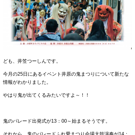
ども、井笠つーしんです。
今月の25日にあるイベント井原の鬼まつりについて新たな
情報がわかりました。
やはり鬼が出てくるみたいですよ～！！
鬼のパレード出発式が13：00～始まるそうです。
それから、鬼のパレードふれ愛まつり会場太鼓演奏が14：