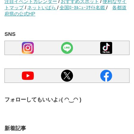
注目イベントカレンダー
/
おすすめスポット
/
便利なサイ
トマップ
/
ネットいばら
/
全国ﾛｰｶﾙﾆｭｰｽｻｲﾄ名鑑
/
各都道
府県の公式HP
SNS
フォローしてもいいよ♪( ◠‿◠ )
新着記事