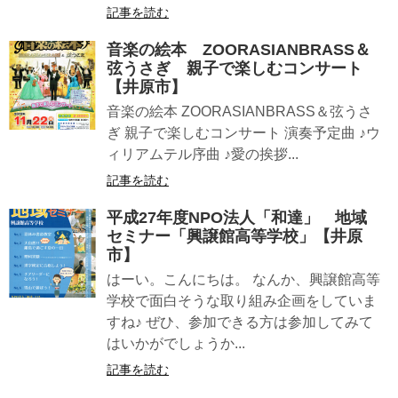
記事を読む
音楽の絵本 ZOORASIANBRASS＆
弦うさぎ 親子で楽しむコンサート
【井原市】
音楽の絵本 ZOORASIANBRASS＆弦うさ
ぎ 親子で楽しむコンサート 演奏予定曲 ♪ウ
ィリアムテル序曲 ♪愛の挨拶...
記事を読む
平成27年度NPO法人「和達」 地域
セミナー「興譲館高等学校」【井原
市】
はーい。こんにちは。 なんか、興譲館高等
学校で面白そうな取り組み企画をしていま
すね♪ ぜひ、参加できる方は参加してみて
はいかがでしょうか...
記事を読む