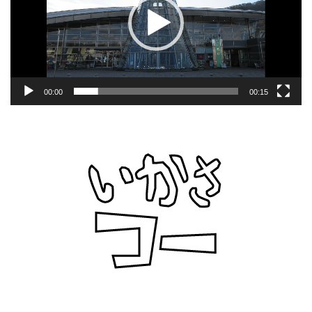
ー
ヤ
ー
00:00
00:15