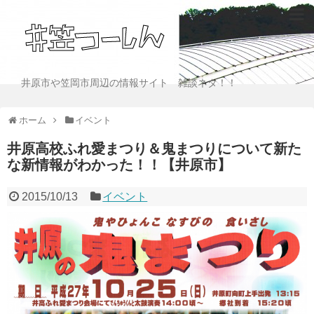
井原市や笠岡市周辺の情報サイト 雑談ネタ！！
ホーム
イベント
井原高校ふれ愛まつり＆鬼まつりについて新た
な新情報がわかった！！【井原市】
2015/10/13
イベント