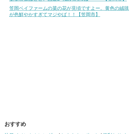
笠岡ベイファームの菜の花が見頃ですよー。黄色の絨毯
が色鮮やかすぎてマジやば！！【笠岡市】
おすすめ