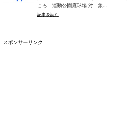
ころ 運動公園庭球場 対 象...
記事を読む
スポンサーリンク