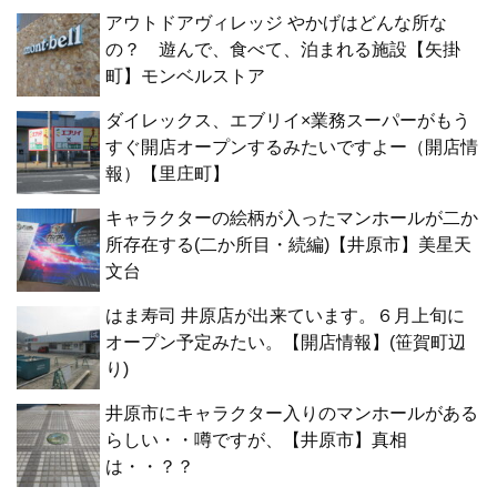
アウトドアヴィレッジ やかげはどんな所な
の？ 遊んで、食べて、泊まれる施設【矢掛
町】モンベルストア
ダイレックス、エブリイ×業務スーパーがもう
すぐ開店オープンするみたいですよー（開店情
報）【里庄町】
キャラクターの絵柄が入ったマンホールが二か
所存在する(二か所目・続編)【井原市】美星天
文台
はま寿司 井原店が出来ています。６月上旬に
オープン予定みたい。【開店情報】(笹賀町辺
り)
井原市にキャラクター入りのマンホールがある
らしい・・噂ですが、【井原市】真相
は・・？？