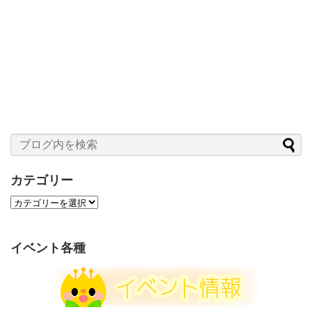
カテゴリー
カ
テ
ゴ
リ
イベント各種
ー