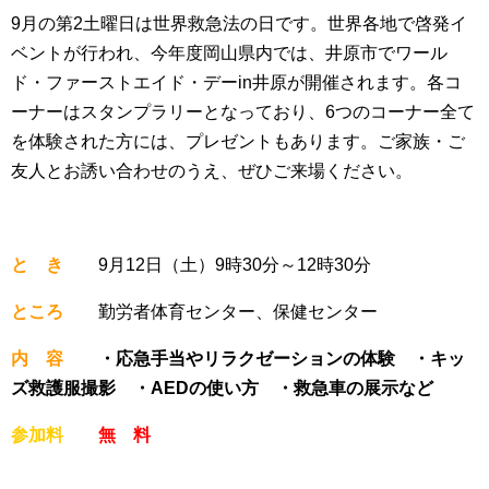
9月の第2土曜日は世界救急法の日です。世界各地で啓発イ
ベントが行われ、今年度岡山県内では、井原市でワール
ド・ファーストエイド・デーin井原が開催されます。各コ
ーナーはスタンプラリーとなっており、6つのコーナー全て
を体験された方には、プレゼントもあります。ご家族・ご
友人とお誘い合わせのうえ、ぜひご来場ください。
と き
9月12日（土）9時30分～12時30分
ところ
勤労者体育センター、保健センター
内 容
・応急手当やリラクゼーションの体験 ・キッ
ズ救護服撮影 ・AEDの使い方 ・救急車の展示など
参加料
無 料