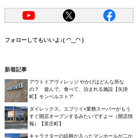
フォローしてもいいよ♪( ◠‿◠ )
新着記事
アウトドアヴィレッジ やかげはどんな所な
の？ 遊んで、食べて、泊まれる施設【矢掛
町】モンベルストア
ダイレックス、エブリイ×業務スーパーがもう
すぐ開店オープンするみたいですよー（開店情
報）【里庄町】
キャラクターの絵柄が入ったマンホールが二か