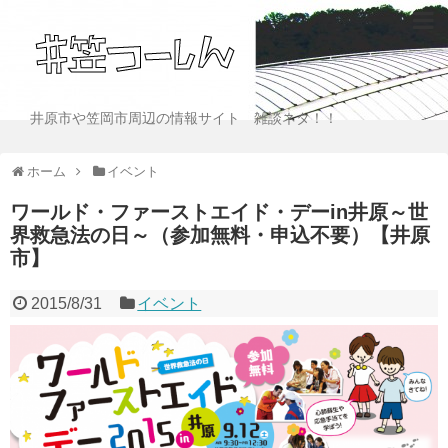
井原市や笠岡市周辺の情報サイト 雑談ネタ！！
ホーム
イベント
ワールド・ファーストエイド・デーin井原～世
界救急法の日～（参加無料・申込不要）【井原
市】
2015/8/31
イベント