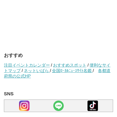
おすすめ
注目イベントカレンダー
/
おすすめスポット
/
便利なサイ
トマップ
/
ネットいばら
/
全国ﾛｰｶﾙﾆｭｰｽｻｲﾄ名鑑
/
各都道
府県の公式HP
SNS