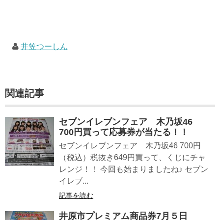
井笠つーしん
関連記事
セブンイレブンフェア 木乃坂46
700円買って応募券が当たる！！
セブンイレブンフェア 木乃坂46 700円
（税込）税抜き649円買って、くじにチャ
レンジ！！ 今回も始まりましたね♪ セブン
イレブ...
記事を読む
井原市プレミアム商品券7月５日