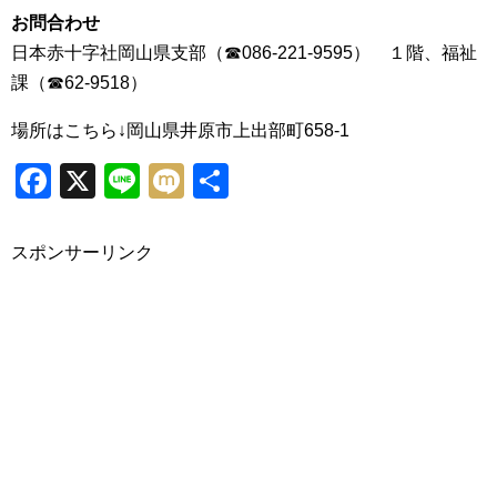
お問合わせ
日本赤十字社岡山県支部（☎086-221-9595） １階、福祉
課（☎62-9518）
場所はこちら↓岡山県井原市上出部町658-1
Facebook
X
Line
Mixi
共
有
スポンサーリンク