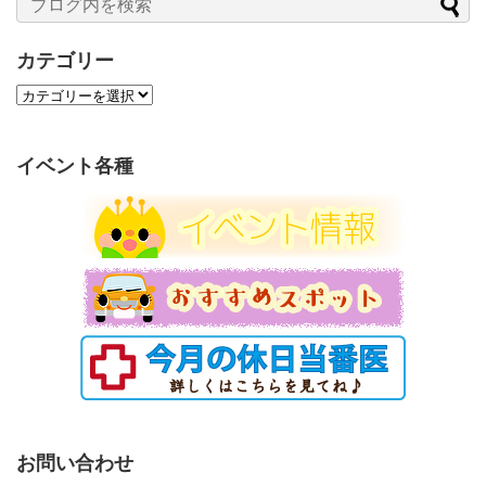
カテゴリー
カ
テ
ゴ
リ
イベント各種
ー
お問い合わせ