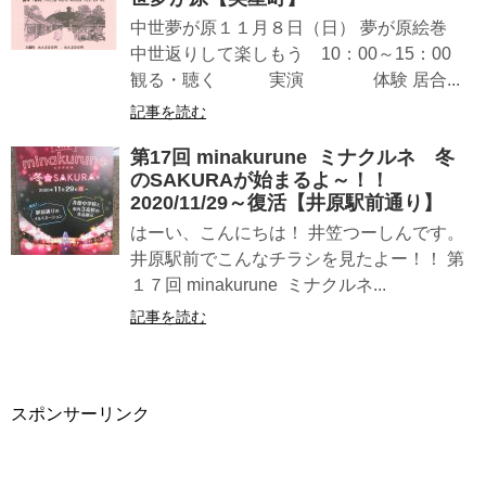
中世夢が原１１月８日（日） 夢が原絵巻
中世返りして楽しもう 10：00～15：00
観る・聴く 実演 体験 居合...
記事を読む
第17回 minakurune ミナクルネ 冬
のSAKURAが始まるよ～！！
2020/11/29～復活【井原駅前通り】
はーい、こんにちは！ 井笠つーしんです。
井原駅前でこんなチラシを見たよー！！ 第
１７回 minakurune ミナクルネ...
記事を読む
スポンサーリンク