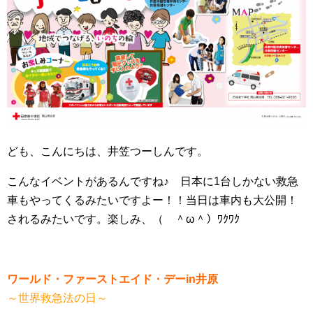
ども、こんにちは、井笠つーしんです。
こんなイベントがあるんですね♪ 日本に1台しかない救急
車もやってくるみたいですよー！！当日は車内も大公開！
されるみたいです。楽しみ、（ ＾ω＾）ﾜｸﾜｸ
ワールド・ファーストエイド・デーin井原
～世界救急法の日～