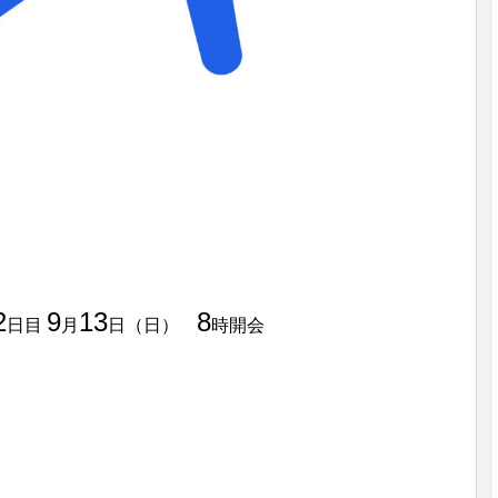
2
9
13
8
日目
月
日（日）
時開会