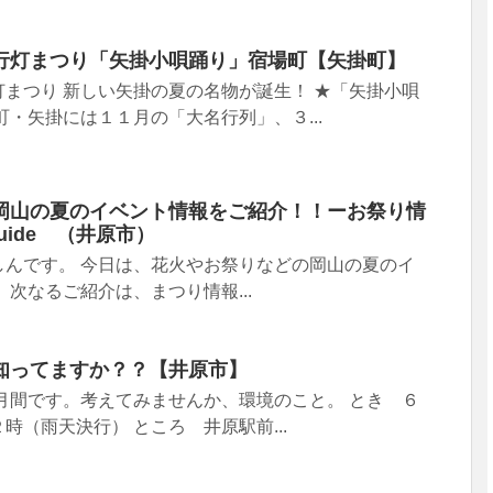
行灯まつり「矢掛小唄踊り」宿場町【矢掛町】
まつり 新しい矢掛の夏の名物が誕生！ ★「矢掛小唄
町・矢掛には１１月の「大名行列」、３...
岡山の夏のイベント情報をご紹介！！ーお祭り情
 Guide （井原市）
しんです。 今日は、花火やお祭りなどの岡山の夏のイ
 次なるご紹介は、まつり情報...
知ってますか？？【井原市】
月間です。考えてみませんか、環境のこと。 とき ６
時（雨天決行） ところ 井原駅前...