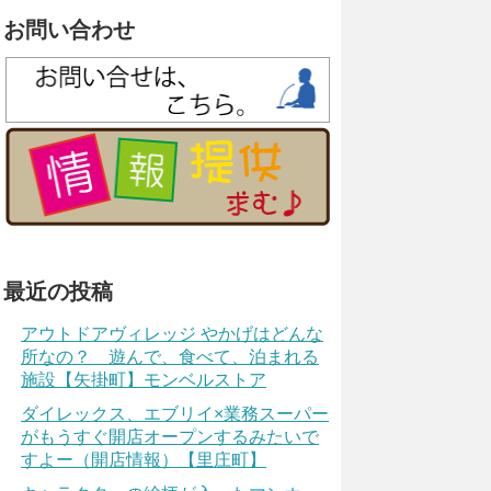
お問い合わせ
最近の投稿
アウトドアヴィレッジ やかげはどんな
所なの？ 遊んで、食べて、泊まれる
施設【矢掛町】モンベルストア
ダイレックス、エブリイ×業務スーパー
がもうすぐ開店オープンするみたいで
すよー（開店情報）【里庄町】