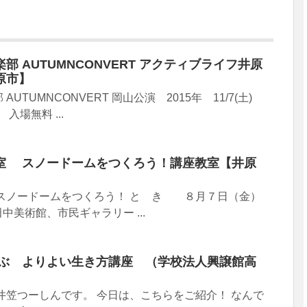
 AUTUMNCONVERT アクティブライフ井原
原市】
UTUMNCONVERT 岡山公演 2015年 11/7(土)
 入場無料 ...
室 スノードームをつくろう！講座教室【井原
 スノードームをつくろう！ と き ８月７日（金）
中美術館、市民ギャラリー ...
学ぶ よりよい生き方講座 （学校法人興譲館高
井笠つーしんです。 今日は、こちらをご紹介！ なんで