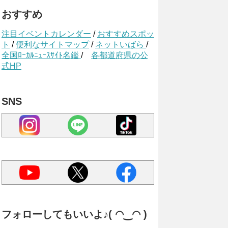
おすすめ
注目イベントカレンダー
/
おすすめスポッ
ト
/
便利なサイトマップ
/
ネットいばら
/
全国ﾛｰｶﾙﾆｭｰｽｻｲﾄ名鑑
/
各都道府県の公
式HP
SNS
フォローしてもいいよ♪( ◠‿◠ )