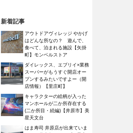
新着記事
アウトドアヴィレッジ やかげ
はどんな所なの？ 遊んで、
食べて、泊まれる施設【矢掛
町】モンベルストア
ダイレックス、エブリイ×業務
スーパーがもうすぐ開店オー
プンするみたいですよー（開
店情報）【里庄町】
キャラクターの絵柄が入った
マンホールが二か所存在する
(二か所目・続編)【井原市】美
星天文台
はま寿司 井原店が出来ていま