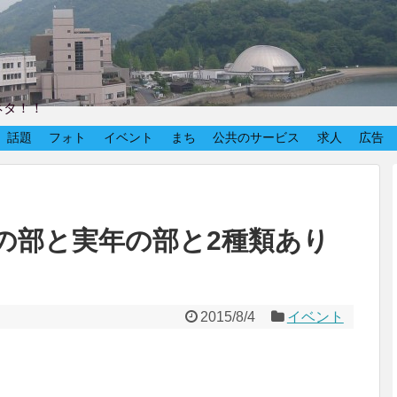
ネタ！！
話題
フォト
イベント
まち
公共のサービス
求人
広告
の部と実年の部と2種類あり
2015/8/4
イベント