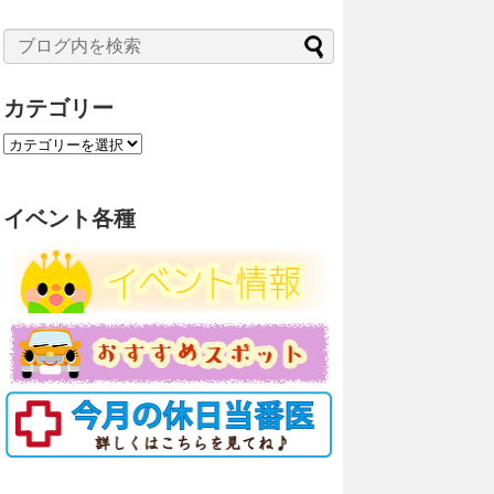
カテゴリー
カ
テ
ゴ
リ
イベント各種
ー