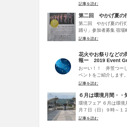
記事を読む
第二回 やかげ夏の
第二回 やかげ夏の行灯
踊り」参加者募集 宿場
記事を読む
花火やお祭りなどの
報ー 2019 Event
おーい！！ 井笠つー
ベントをご紹介します。
記事を読む
６月は環境月間・・
環境フェア ６月は環境
月７日（日）９時～１２
記事を読む