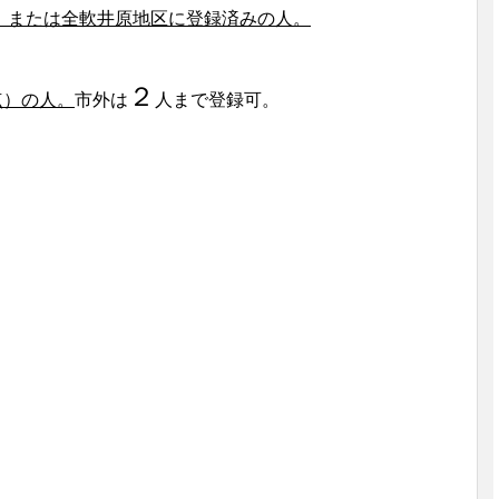
、または全軟井原地区に登録済みの人。
２
点）の人。
市外は
人まで登録可。