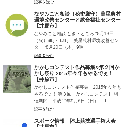
記事を読む
なやみごと相談（秘密厳守）美星農村
環境改善センターと総合福祉センター
【井原市】
なやみごと相談 とき・ところ *8月18日
（火）9時～12時 美星農村環境改善セン
ター *8月20日（木）9時...
記事を読む
かかしコンテスト作品募集&第２回か
かし祭り 2015年今年もやるでぇ！
【井原市】
かかしコンテスト作品募集 2015年今年も
やるでぇ！ 第３回 かかしコンテスト 開
催期間 平成27年9月6日（日）～ 1...
記事を読む
スポーツ情報 陸上競技選手権大会