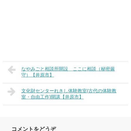
なやみごと相談所開設 ここに相談（秘密厳
守）【井原市】
文化財センターれきし体験教室(古代の体験教
室・自由工作)開講【井原市】
コメントをどうぞ