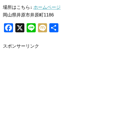
場所はこちら↓
ホームページ
岡山県井原市井原町1186
Facebook
X
Line
Mixi
共
有
スポンサーリンク