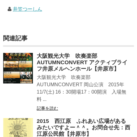
井笠つーしん
関連記事
大阪観光大学 吹奏楽部
AUTUMNCONVERT アクティブライ
フ井原メルヘンホール【井原市】
大阪観光大学 吹奏楽部
AUTUMNCONVERT 岡山公演 2015年
11/7(土) 16：30開場17：00開演 入場無
料 ...
記事を読む
2015 西江原 ふれあい広場がある
みたいですよー＾＾。お問合せ先：西
江原公民館【井原市】