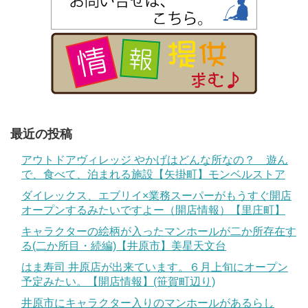
最近の投稿
アウトドアヴィレッジ やかげはどんな所なの？ 遊ん
で、食べて、泊まれる施設【矢掛町】モンベルストア
ダイレックス、エブリイ×業務スーパーがもうすぐ開店
オープンするみたいですよー（開店情報）【里庄町】
キャラクターの絵柄が入ったマンホールが二か所存在す
る(二か所目・続編)【井原市】美星天文台
はま寿司 井原店が出来ています。６月上旬にオープン
予定みたい。【開店情報】(笹賀町辺り)
井原市にキャラクター入りのマンホールがあるらし