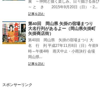
展 ～仲間と描く楽しみ、日々描ける喜び
～ と き 2015年9月20日（日）・2...
記事を読む
第40回 岡山県 矢掛の宿場まつり
大名行列があるよー（岡山県矢掛町
矢掛商店街）
第40回 岡山県 矢掛の宿場まつり 大
名 行 列 平成27年11月8日（日）午前9
時～午後4時 雨天中止・小雨決行 会場
岡山県...
記事を読む
スポンサーリンク