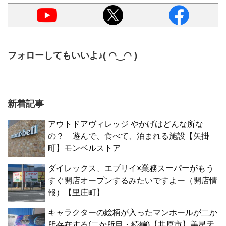
フォローしてもいいよ♪( ◠‿◠ )
新着記事
アウトドアヴィレッジ やかげはどんな所な
の？ 遊んで、食べて、泊まれる施設【矢掛
町】モンベルストア
ダイレックス、エブリイ×業務スーパーがもう
すぐ開店オープンするみたいですよー（開店情
報）【里庄町】
キャラクターの絵柄が入ったマンホールが二か
所存在する(二か所目・続編)【井原市】美星天