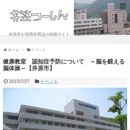
井原市や笠岡市周辺の情報サイト 雑談ネタ！！
ホーム
イベント
健康教室 認知症予防について ～脳を鍛える
脳体操～【井原市】
2015/7/27
イベント