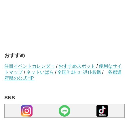
おすすめ
注目イベントカレンダー
/
おすすめスポット
/
便利なサイ
トマップ
/
ネットいばら
/
全国ﾛｰｶﾙﾆｭｰｽｻｲﾄ名鑑
/
各都道
府県の公式HP
SNS