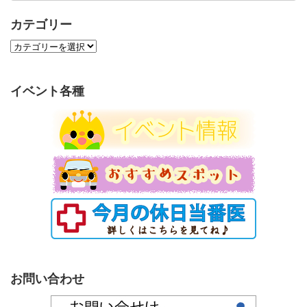
カテゴリー
カ
テ
ゴ
リ
イベント各種
ー
お問い合わせ