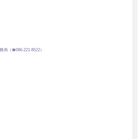
☎086-221-8522）