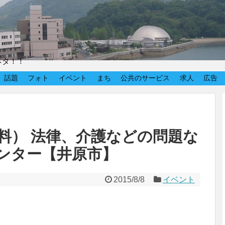
ネタ！！
話題
フォト
イベント
まち
公共のサービス
求人
広告
料） 法律、介護などの問題な
ンター【井原市】
2015/8/8
イベント