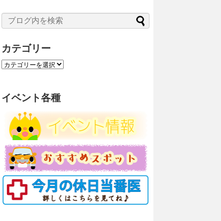
カテゴリー
カ
テ
ゴ
リ
イベント各種
ー