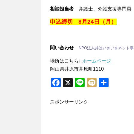
相談担当者
弁護士、介護支援専門員
申込締切 8月24日（月）
問い合わせ
NPO法人井笠いきいきネット事務局（
場所はこちら↓
ホームページ
岡山県井原市井原町1110
Facebook
X
Line
Mixi
共
有
スポンサーリンク