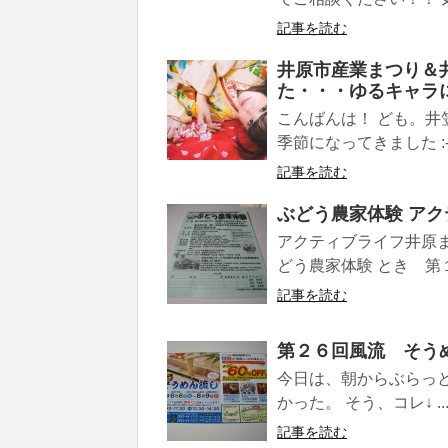
記事を読む
井原市産業まつり＆
た・・・ゆるキャラ
こんばんは！ ども。井
季節になってきました :-
記事を読む
ぶどう農家体験 ア
アクティブライフ井原
どう農家体験 とき 第１
記事を読む
第２６回風流 そう
今日は、朝からぶらっ
かった。 そう、コレ↓ ..
記事を読む