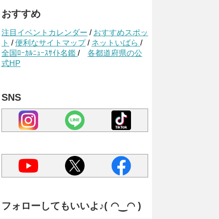
おすすめ
注目イベントカレンダー
/
おすすめスポッ
ト
/
便利なサイトマップ
/
ネットいばら
/
全国ﾛｰｶﾙﾆｭｰｽｻｲﾄ名鑑
/
各都道府県の公
式HP
SNS
フォローしてもいいよ♪( ◠‿◠ )