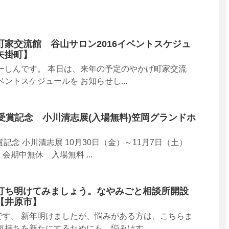
家交流館 谷山サロン2016イベントスケジュ
矢掛町】
ーしんです。 本日は、来年の予定のやかげ町家交流
ベントスケジュールを お知らせし...
受賞記念 小川清志展(入場無料)笠岡グランドホ
記念 小川清志展 10月30日（金）～11月7日（土）
0 会期中無休 入場無料 ...
打ち明けてみましょう。なやみごと相談所開設
【井原市】
です。 新年明けましたが、悩みがある方は、こちらま
気持ちを新たにするためにも、悩みはす...