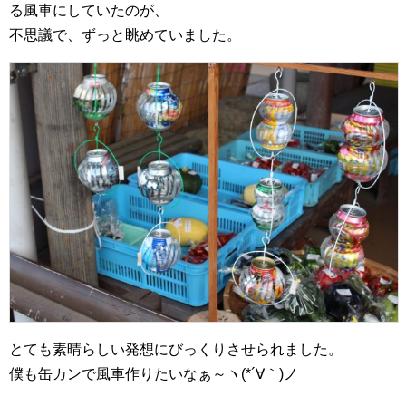
る風車にしていたのが、
不思議で、ずっと眺めていました。
とても素晴らしい発想にびっくりさせられました。
僕も缶カンで風車作りたいなぁ～ヽ(*´∀｀)ノ