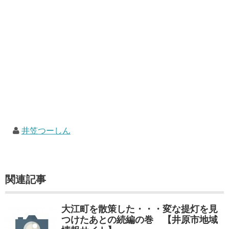
井笠つーしん
関連記事
大江町を散策した・・・変な提灯を見
つけたあとの続編の巻 【井原市地域