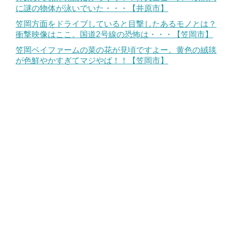
に謎の物体が泳いでいた・・・【井原市】
笠岡方面をドライブしていると目撃したあるモノとは？
衝撃映像はここ。国道2号線の恐怖は・・・【笠岡市】
笠岡ベイファームの菜の花が見頃ですよー。黄色の絨毯
が色鮮やかすぎてマジやば！！【笠岡市】