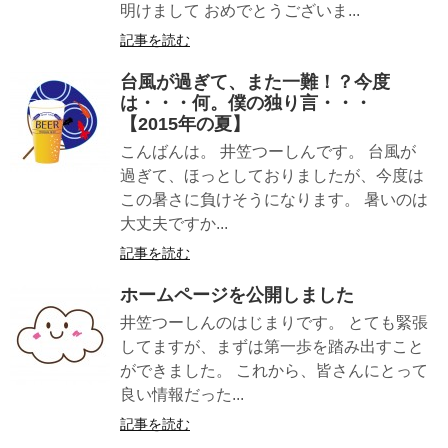
明けまして おめでとうございま...
記事を読む
台風が過ぎて、また一難！？今度
は・・・何。僕の独り言・・・
【2015年の夏】
こんばんは。 井笠つーしんです。 台風が
過ぎて、ほっとしておりましたが、今度は
この暑さに負けそうになります。 暑いのは
大丈夫ですか...
記事を読む
ホームページを公開しました
井笠つーしんのはじまりです。 とても緊張
してますが、まずは第一歩を踏み出すこと
ができました。 これから、皆さんにとって
良い情報だった...
記事を読む