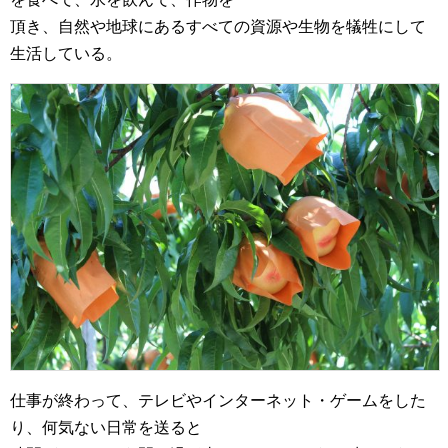
頂き、自然や地球にあるすべての資源や生物を犠牲にして
生活している。
仕事が終わって、テレビやインターネット・ゲームをした
り、何気ない日常を送ると