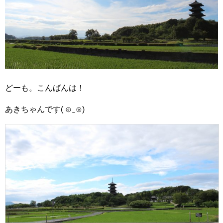
どーも。こんばんは！
あきちゃんです( ⊙‿⊙)