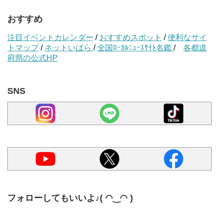
おすすめ
注目イベントカレンダー
/
おすすめスポット
/
便利なサイ
トマップ
/
ネットいばら
/
全国ﾛｰｶﾙﾆｭｰｽｻｲﾄ名鑑
/
各都道
府県の公式HP
SNS
フォローしてもいいよ♪( ◠‿◠ )