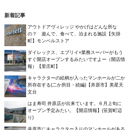
新着記事
アウトドアヴィレッジ やかげはどんな所な
の？ 遊んで、食べて、泊まれる施設【矢掛
町】モンベルストア
ダイレックス、エブリイ×業務スーパーがもう
すぐ開店オープンするみたいですよー（開店情
報）【里庄町】
キャラクターの絵柄が入ったマンホールが二か
所存在する(二か所目・続編)【井原市】美星天
文台
はま寿司 井原店が出来ています。６月上旬に
オープン予定みたい。【開店情報】(笹賀町辺
り)
井原市にキャラクター入りのマンホールがある