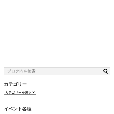
カテゴリー
カ
テ
ゴ
リ
イベント各種
ー