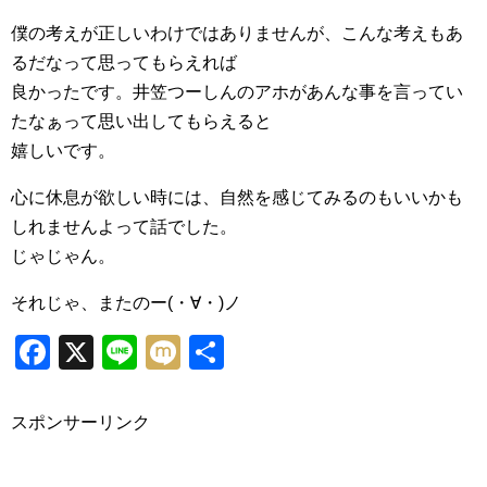
僕の考えが正しいわけではありませんが、こんな考えもあ
るだなって思ってもらえれば
良かったです。井笠つーしんのアホがあんな事を言ってい
たなぁって思い出してもらえると
嬉しいです。
心に休息が欲しい時には、自然を感じてみるのもいいかも
しれませんよって話でした。
じゃじゃん。
それじゃ、またのー(・∀・)ノ
Facebook
X
Line
Mixi
共
有
スポンサーリンク