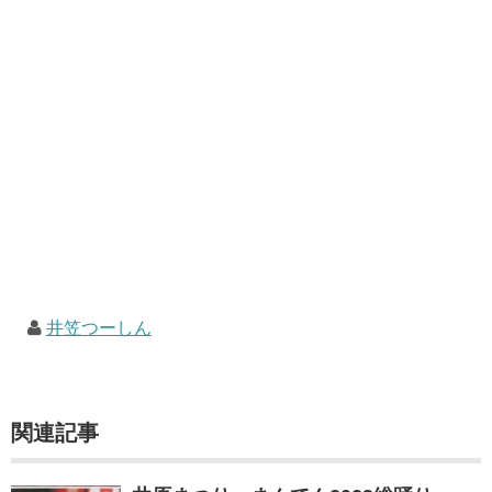
井笠つーしん
関連記事