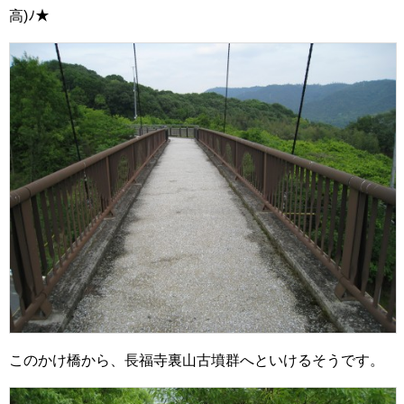
高)ﾉ★
このかけ橋から、長福寺裏山古墳群へといけるそうです。