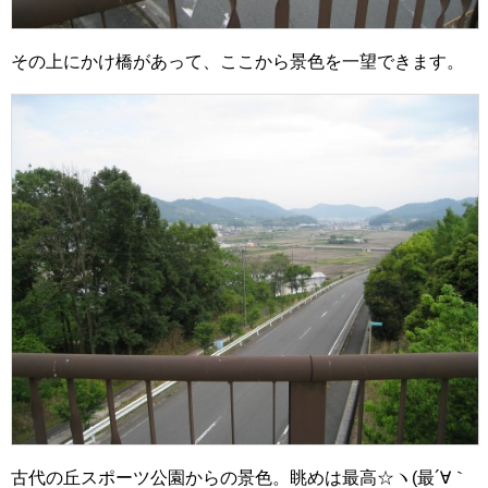
その上にかけ橋があって、ここから景色を一望できます。
古代の丘スポーツ公園からの景色。眺めは最高☆ヽ(最´∀｀