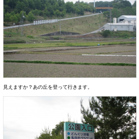
見えますか？あの丘を登って行きます。