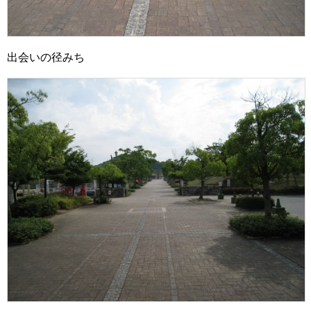
出会いの径みち