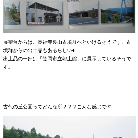
展望台からは、長福寺裏山古墳群へといけるそうです。古
墳群からの出土品もあるらしい♦
出土品の一部は「笠岡市立郷土館」に展示しているそうで
す。
古代の丘公園ってどんな所？？？こんな感じです。