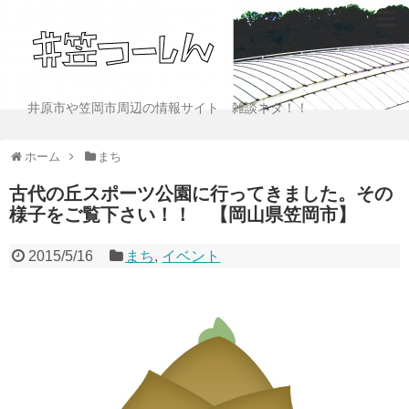
井原市や笠岡市周辺の情報サイト 雑談ネタ！！
ホーム
まち
古代の丘スポーツ公園に行ってきました。その
様子をご覧下さい！！ 【岡山県笠岡市】
2015/5/16
まち
,
イベント