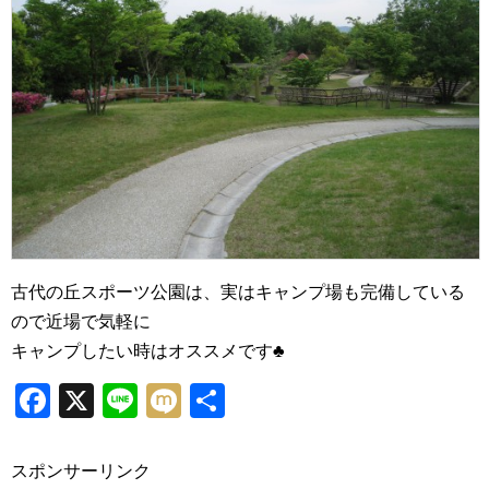
古代の丘スポーツ公園は、実はキャンプ場も完備している
ので近場で気軽に
キャンプしたい時はオススメです♣
Facebook
X
Line
Mixi
共
有
スポンサーリンク