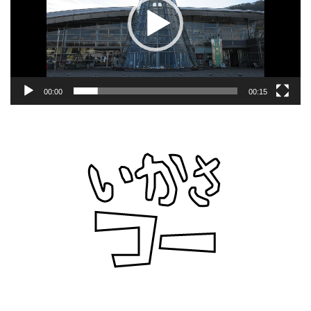
ー
ヤ
ー
00:00
00:15