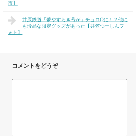
市】
井原鉄道「夢やすらぎ号が」チョロQに！？他に
も珍品な限定グッズがあった【井笠つーしんフ
ォト】
コメントをどうぞ