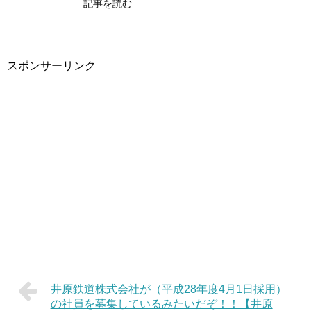
記事を読む
スポンサーリンク
井原鉄道株式会社が（平成28年度4月1日採用）
の社員を募集しているみたいだぞ！！【井原