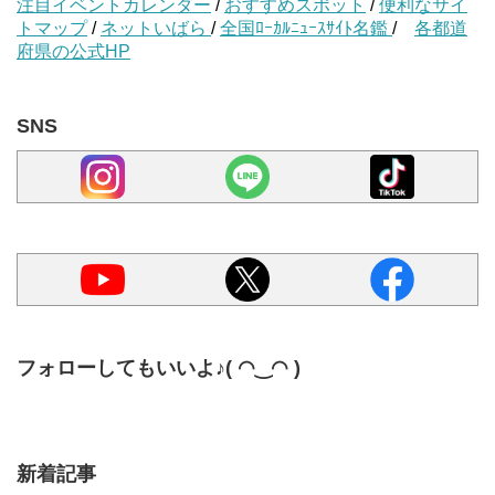
注目イベントカレンダー
/
おすすめスポット
/
便利なサイ
トマップ
/
ネットいばら
/
全国ﾛｰｶﾙﾆｭｰｽｻｲﾄ名鑑
/
各都道
府県の公式HP
SNS
フォローしてもいいよ♪( ◠‿◠ )
新着記事