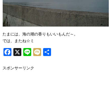
たまには、海の潮の香りもいいもんだ～。
では、またね☆ミ
Facebook
X
Line
Mixi
共
有
スポンサーリンク