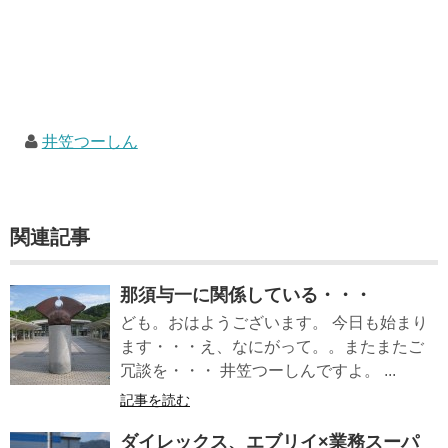
井笠つーしん
関連記事
那須与一に関係している・・・
ども。おはようございます。 今日も始まり
ます・・・え、なにがって。。またまたご
冗談を・・・ 井笠つーしんですよ。 ...
記事を読む
ダイレックス、エブリイ×業務スーパ