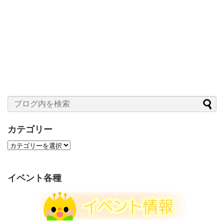
カテゴリー
カ
テ
ゴ
リ
イベント各種
ー