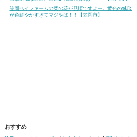
笠岡ベイファームの菜の花が見頃ですよー。黄色の絨毯
が色鮮やかすぎてマジやば！！【笠岡市】
おすすめ