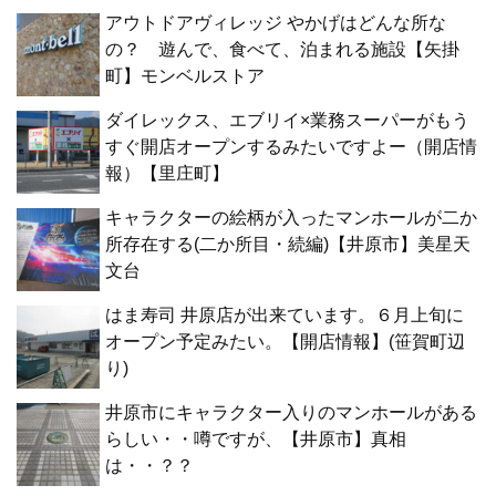
アウトドアヴィレッジ やかげはどんな所な
の？ 遊んで、食べて、泊まれる施設【矢掛
町】モンベルストア
ダイレックス、エブリイ×業務スーパーがもう
すぐ開店オープンするみたいですよー（開店情
報）【里庄町】
キャラクターの絵柄が入ったマンホールが二か
所存在する(二か所目・続編)【井原市】美星天
文台
はま寿司 井原店が出来ています。６月上旬に
オープン予定みたい。【開店情報】(笹賀町辺
り)
井原市にキャラクター入りのマンホールがある
らしい・・噂ですが、【井原市】真相
は・・？？