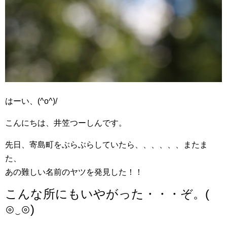
はーい、(^o^)/
こんにちは、井笠つーしんです。
先日、寄島町をぶらぶらしていたら、、、、、、またま
た、
あの難しい名前のヤツを発見した！！
こんな所にもいやがった・・・ぞ。(
⊙‿⊙)