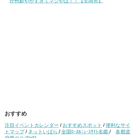
が色鮮やかすぎてマジやば！！【笠岡市】
おすすめ
注目イベントカレンダー
/
おすすめスポット
/
便利なサイ
トマップ
/
ネットいばら
/
全国ﾛｰｶﾙﾆｭｰｽｻｲﾄ名鑑
/
各都道