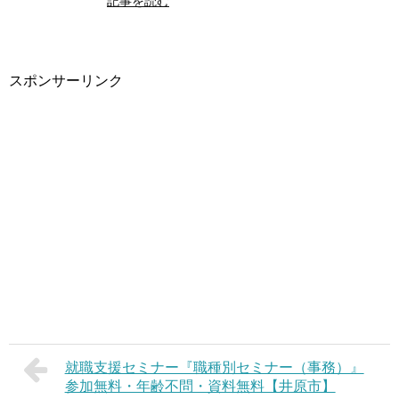
記事を読む
スポンサーリンク
就職支援セミナー『職種別セミナー（事務）』
参加無料・年齢不問・資料無料【井原市】