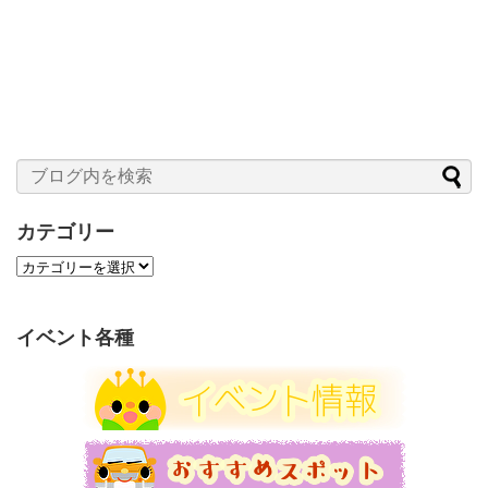
カテゴリー
カ
テ
ゴ
リ
イベント各種
ー