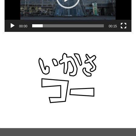
ー
00:00
00:15