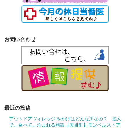
お問い合わせ
最近の投稿
アウトドアヴィレッジ やかげはどんな所なの？ 遊ん
で、食べて、泊まれる施設【矢掛町】モンベルストア