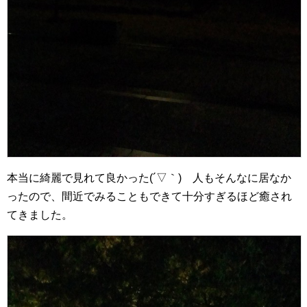
本当に綺麗で見れて良かった(´▽｀) 人もそんなに居なか
ったので、間近でみることもできて十分すぎるほど癒され
てきました。