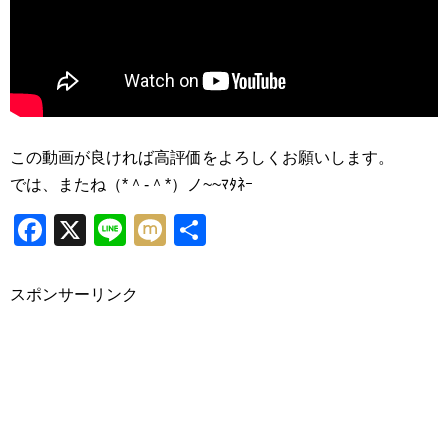
この動画が良ければ高評価をよろしくお願いします。
では、またね（*＾-＾*）ノ~~ﾏﾀﾈｰ
Facebook
X
Line
Mixi
共
有
スポンサーリンク