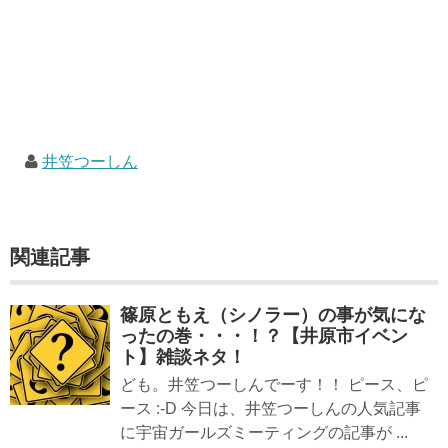
井笠つーしん
関連記事
篠原ともえ（シノラー）の事が気にな
ったの巻・・・！？【井原市イベン
ト】雑談ネタ！
ども。井笠つーしんでーす！！ ピース、ピ
ース :-D 今日は、井笠つーしんの人気記事
に宇宙ガールズミーティングの記事が ...