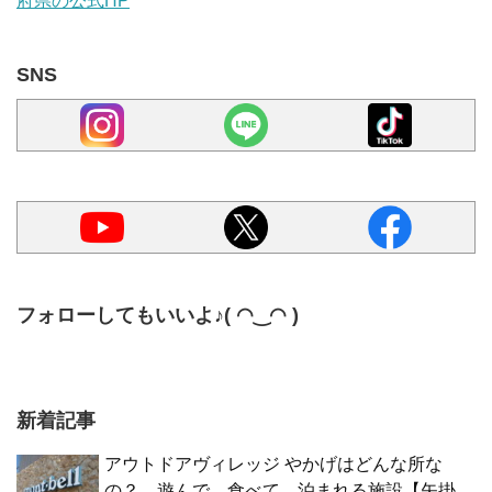
府県の公式HP
SNS
フォローしてもいいよ♪( ◠‿◠ )
新着記事
アウトドアヴィレッジ やかげはどんな所な
の？ 遊んで、食べて、泊まれる施設【矢掛