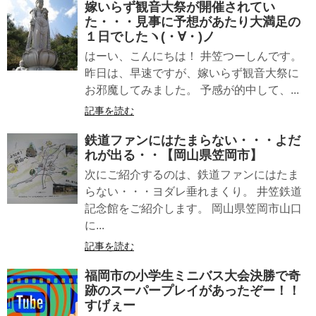
嫁いらず観音大祭が開催されてい
た・・・見事に予想があたり大満足の
１日でしたヽ(・∀・)ノ
はーい、こんにちは！ 井笠つーしんです。
昨日は、早速ですが、嫁いらず観音大祭に
お邪魔してみました。 予感が的中して、...
記事を読む
鉄道ファンにはたまらない・・・よだ
れが出る・・【岡山県笠岡市】
次にご紹介するのは、鉄道ファンにはたま
らない・・・ヨダレ垂れまくり。 井笠鉄道
記念館をご紹介します。 岡山県笠岡市山口
に...
記事を読む
福岡市の小学生ミニバス大会決勝で奇
跡のスーパープレイがあったぞー！！
すげぇー