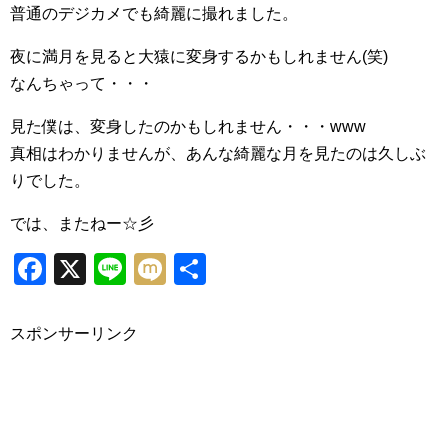
普通のデジカメでも綺麗に撮れました。
夜に満月を見ると大猿に変身するかもしれません(笑)
なんちゃって・・・
見た僕は、変身したのかもしれません・・・www
真相はわかりませんが、あんな綺麗な月を見たのは久しぶ
りでした。
では、またねー☆彡
Facebook
X
Line
Mixi
共
有
スポンサーリンク