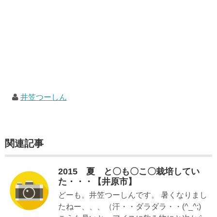
井笠つーしん
関連記事
2015 夏 と〇も〇こ〇栽培してい
た・・・【井原市】
どーも。井笠つーしんです。 暑くなりまし
たねー、、、（汗・・ダラダラ・・(^_^;)