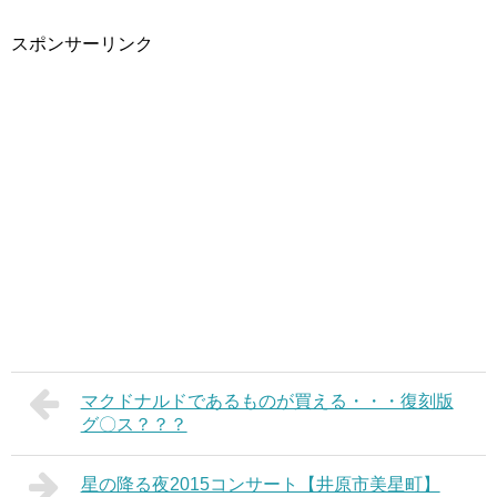
スポンサーリンク
マクドナルドであるものが買える・・・復刻版
グ〇ス？？？
星の降る夜2015コンサート【井原市美星町】