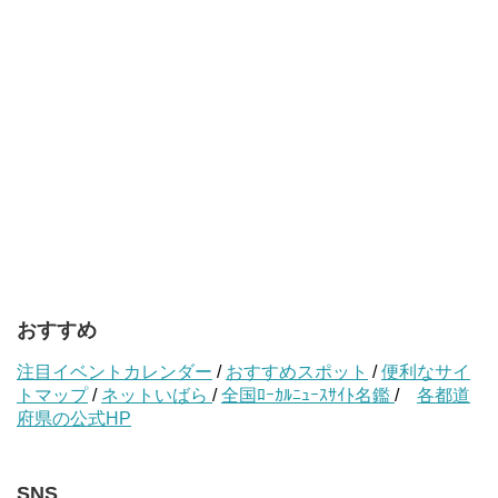
おすすめ
注目イベントカレンダー
/
おすすめスポット
/
便利なサイ
トマップ
/
ネットいばら
/
全国ﾛｰｶﾙﾆｭｰｽｻｲﾄ名鑑
/
各都道
府県の公式HP
SNS