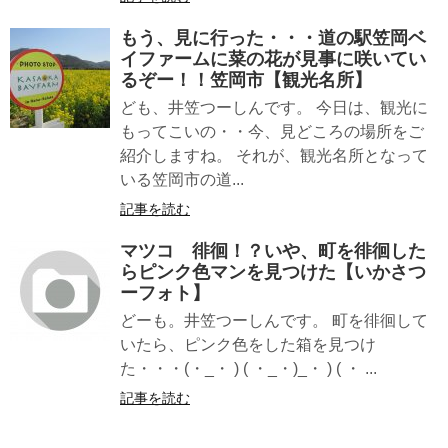
もう、見に行った・・・道の駅笠岡ベ
イファームに菜の花が見事に咲いてい
るぞー！！笠岡市【観光名所】
ども、井笠つーしんです。 今日は、観光に
もってこいの・・今、見どころの場所をご
紹介しますね。 それが、観光名所となって
いる笠岡市の道...
記事を読む
マツコ 徘徊！？いや、町を徘徊した
らピンク色マンを見つけた【いかさつ
ーフォト】
どーも。井笠つーしんです。 町を徘徊して
いたら、ピンク色をした箱を見つけ
た・・・(・_・ ) ( ・_・)_・ ) ( ・ ...
記事を読む