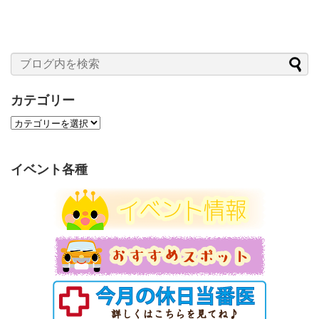
カテゴリー
カ
テ
ゴ
リ
イベント各種
ー