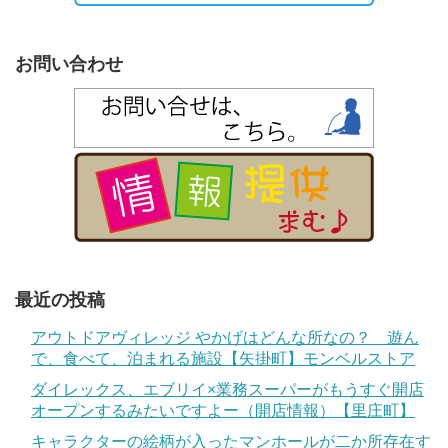
お問い合わせ
最近の投稿
アウトドアヴィレッジ やかげはどんな所なの？ 遊ん
で、食べて、泊まれる施設【矢掛町】モンベルストア
ダイレックス、エブリイ×業務スーパーがもうすぐ開店
オープンするみたいですよー（開店情報）【里庄町】
キャラクターの絵柄が入ったマンホールが二か所存在す