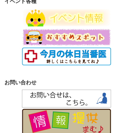
リ
イベント各種
ー
お問い合わせ