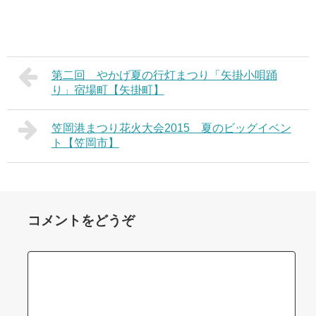
第二回 やかげ夏の行灯まつり「矢掛小唄踊
り」宿場町【矢掛町】
笠岡港まつり花火大会2015 夏のビッグイベン
ト【笠岡市】
コメントをどうぞ