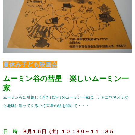
夏休み子ども映画会
ムーミン谷の彗星 楽しいムーミン一
家
ムーミン谷に引越してきたばかりのムーミン一家は、ジャコウネズミか
ら地球に迫ってくるいう彗星の話を聞いて・・・
日 時
：
８月１５日（土）１０：３０～１１：３５