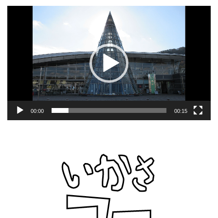
動
画
プ
レ
ー
ヤ
ー
00:00
00:15