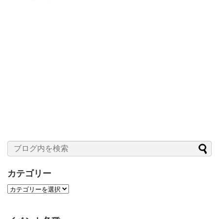
カテゴリー
カ
テ
ゴ