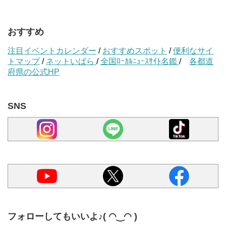
おすすめ
注目イベントカレンダー
/
おすすめスポット
/
便利なサイ
トマップ
/
ネットいばら
/
全国ﾛｰｶﾙﾆｭｰｽｻｲﾄ名鑑
/
各都道
府県の公式HP
SNS
フォローしてもいいよ♪( ◠‿◠ )