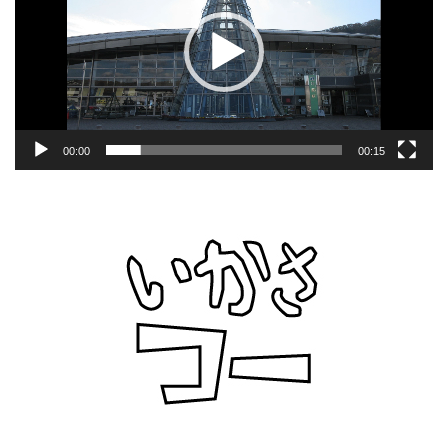
レ
ー
ヤ
ー
00:00
00:15