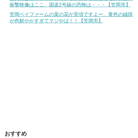
衝撃映像はここ。国道2号線の恐怖は・・・【笠岡市】
笠岡ベイファームの菜の花が見頃ですよー。黄色の絨毯
が色鮮やかすぎてマジやば！！【笠岡市】
おすすめ