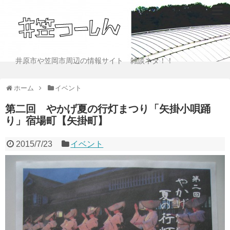
井原市や笠岡市周辺の情報サイト 雑談ネタ！！
ホーム
イベント
第二回 やかげ夏の行灯まつり「矢掛小唄踊
り」宿場町【矢掛町】
2015/7/23
イベント