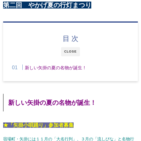
第二回 やかげ夏の行灯まつり
目 次
CLOSE
新しい矢掛の夏の名物が誕生！
新しい矢掛の夏の名物が誕生！
★「矢掛小唄踊り」参加者募集
宿場町・矢掛には１１月の「大名行列」、３月の「流しびな」と名物行