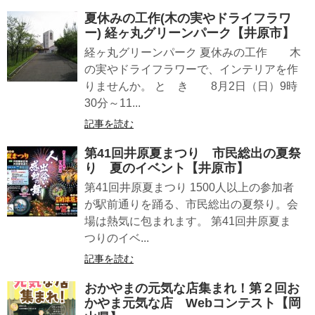
夏休みの工作(木の実やドライフラワ
ー) 経ヶ丸グリーンパーク【井原市】
経ヶ丸グリーンパーク 夏休みの工作 木
の実やドライフラワーで、インテリアを作
りませんか。 と き 8月2日（日）9時
30分～11...
記事を読む
第41回井原夏まつり 市民総出の夏祭
り 夏のイベント【井原市】
第41回井原夏まつり 1500人以上の参加者
が駅前通りを踊る、市民総出の夏祭り。会
場は熱気に包まれます。 第41回井原夏ま
つりのイベ...
記事を読む
おかやまの元気な店集まれ！第２回お
かやま元気な店 Webコンテスト【岡