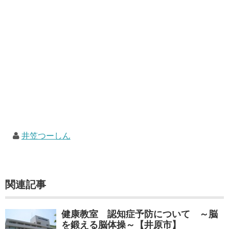
井笠つーしん
関連記事
健康教室 認知症予防について ～脳
を鍛える脳体操～【井原市】