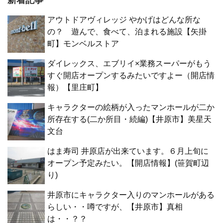
アウトドアヴィレッジ やかげはどんな所な
の？ 遊んで、食べて、泊まれる施設【矢掛
町】モンベルストア
ダイレックス、エブリイ×業務スーパーがもう
すぐ開店オープンするみたいですよー（開店情
報）【里庄町】
キャラクターの絵柄が入ったマンホールが二か
所存在する(二か所目・続編)【井原市】美星天
文台
はま寿司 井原店が出来ています。６月上旬に
オープン予定みたい。【開店情報】(笹賀町辺
り)
井原市にキャラクター入りのマンホールがある
らしい・・噂ですが、【井原市】真相
は・・？？