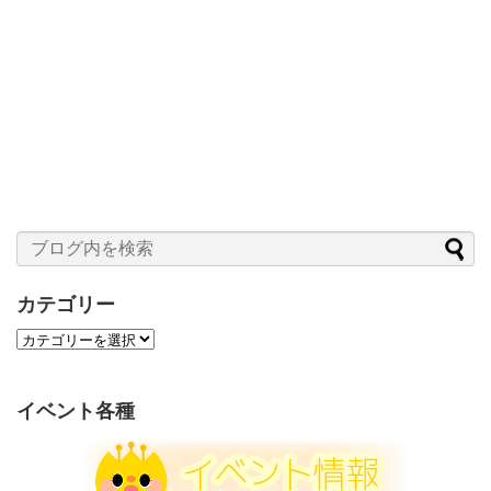
カテゴリー
カ
テ
ゴ
リ
イベント各種
ー