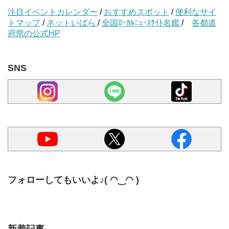
注目イベントカレンダー
/
おすすめスポット
/
便利なサイ
トマップ
/
ネットいばら
/
全国ﾛｰｶﾙﾆｭｰｽｻｲﾄ名鑑
/
各都道
府県の公式HP
SNS
フォローしてもいいよ♪( ◠‿◠ )
新着記事