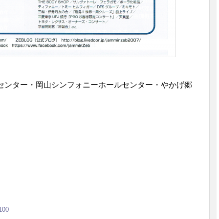
洋センター・岡山シンフォニーホールセンター・やかげ郷
00