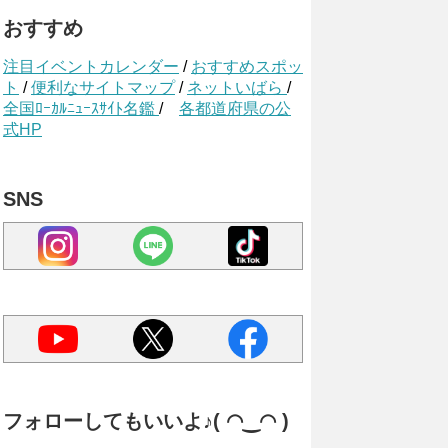
おすすめ
注目イベントカレンダー
/
おすすめスポッ
ト
/
便利なサイトマップ
/
ネットいばら
/
全国ﾛｰｶﾙﾆｭｰｽｻｲﾄ名鑑
/
各都道府県の公
式HP
SNS
フォローしてもいいよ♪( ◠‿◠ )