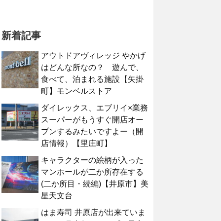
新着記事
アウトドアヴィレッジ やかげ
はどんな所なの？ 遊んで、
食べて、泊まれる施設【矢掛
町】モンベルストア
ダイレックス、エブリイ×業務
スーパーがもうすぐ開店オー
プンするみたいですよー（開
店情報）【里庄町】
キャラクターの絵柄が入った
マンホールが二か所存在する
(二か所目・続編)【井原市】美
星天文台
はま寿司 井原店が出来ていま