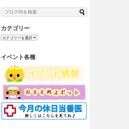
カテゴリー
カ
テ
ゴ
リ
イベント各種
ー