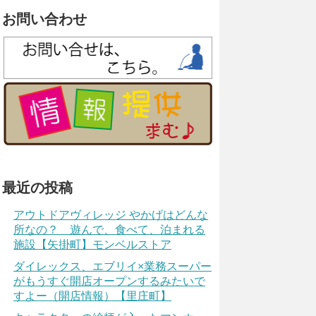
お問い合わせ
最近の投稿
アウトドアヴィレッジ やかげはどんな
所なの？ 遊んで、食べて、泊まれる
施設【矢掛町】モンベルストア
ダイレックス、エブリイ×業務スーパー
がもうすぐ開店オープンするみたいで
すよー（開店情報）【里庄町】