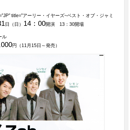
locale=”JP” title=”アーリー・イヤーズ~ベスト・オブ・ジャミ
31
14：00
日（日）
開演 13：30開場
ール
,000
円（11月15日～発売）