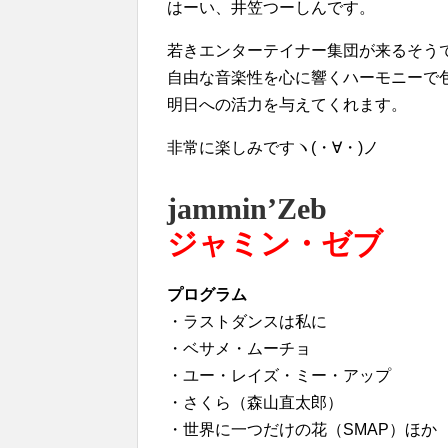
はーい、井笠つーしんです。
若きエンターテイナー集団が来るそうで
自由な音楽性を心に響くハーモニーで
明日への活力を与えてくれます。
非常に楽しみですヽ(・∀・)ノ
jammin’Zeb
ジャミン・ゼブ
プログラム
・ラストダンスは私に
・ベサメ・ムーチョ
・ユー・レイズ・ミー・アップ
・さくら（森山直太郎）
・世界に一つだけの花（SMAP）ほか