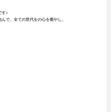
す♪
包んで、全ての世代をの心を癒やし、