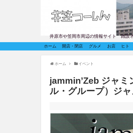
井原市や笠岡市周辺の情報サイト 雑談
ホーム
開店・閉店
グルメ
お店
ヒト
ホーム
イベント
jammin’Zeb 
ル・グループ）ジャ