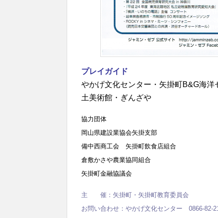
プレイガイド
やかげ文化センター・矢掛町B&G海
土美術館・ぎんざや
協力団体
岡山県建設業協会矢掛支部
備中西商工会 矢掛町飲食店組合
倉敷かさや農業協同組合
矢掛町金融協議会
主 催：矢掛町・矢掛町教育委員会
お問い合わせ：やかげ文化センター 0866-82-21