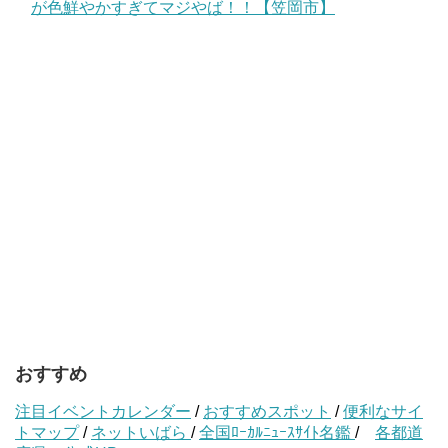
が色鮮やかすぎてマジやば！！【笠岡市】
おすすめ
注目イベントカレンダー
/
おすすめスポット
/
便利なサイ
トマップ
/
ネットいばら
/
全国ﾛｰｶﾙﾆｭｰｽｻｲﾄ名鑑
/
各都道