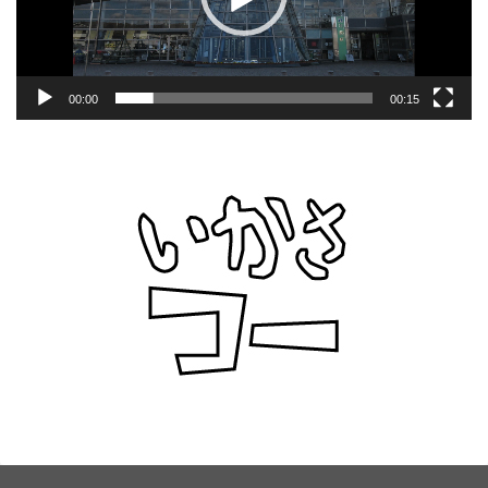
ー
00:00
00:15