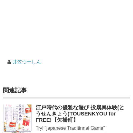
井笠つーしん
関連記事
江戸時代の優雅な遊び 投扇興体験(と
うせんきょう)TOUSENKYOU for
FREE!【矢掛町】
Try! "japanese Traditinnal Game"