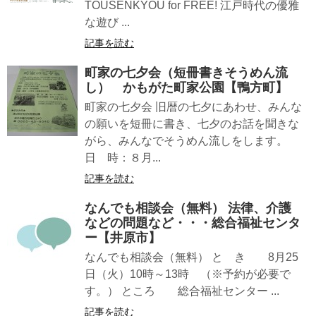
TOUSENKYOU for FREE! 江戸時代の優雅
な遊び ...
記事を読む
町家の七夕会（短冊書きそうめん流
し） かもがた町家公園【鴨方町】
町家の七夕会 旧暦の七夕にあわせ、みんな
の願いを短冊に書き、七夕のお話を聞きな
がら、みんなでそうめん流しをします。
日 時：８月...
記事を読む
なんでも相談会（無料） 法律、介護
などの問題など・・・総合福祉センタ
ー【井原市】
なんでも相談会（無料） と き 8月25
日（火）10時～13時 （※予約が必要で
す。） ところ 総合福祉センター ...
記事を読む