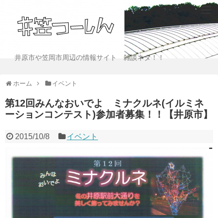
井原市や笠岡市周辺の情報サイト 雑談ネタ！！
ホーム
イベント
第12回みんなおいでよ ミナクルネ(イルミネ
ーションコンテスト)参加者募集！！【井原市】
2015/10/8
イベント