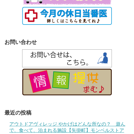
お問い合わせ
最近の投稿
アウトドアヴィレッジ やかげはどんな所なの？ 遊ん
で、食べて、泊まれる施設【矢掛町】モンベルストア