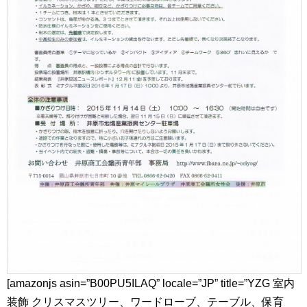
[amazonjs asin=”B00PU5ILAQ” locale=”JP” title=”YZG 室内
装飾 クリスマスツリー、ワードローブ、テーブル、保育