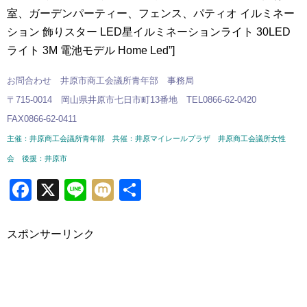
室、ガーデンパーティー、フェンス、パティオ イルミネー
ション 飾りスター LED星イルミネーションライト 30LED
ライト 3M 電池モデル Home Led”]
お問合わせ 井原市商工会議所青年部 事務局
〒715-0014 岡山県井原市七日市町13番地 TEL0866-62-0420
FAX0866-62-0411
主催：井原商工会議所青年部 共催：井原マイレールプラザ 井原商工会議所女性
会 後援：井原市
Facebook
X
Line
Mixi
共
有
スポンサーリンク