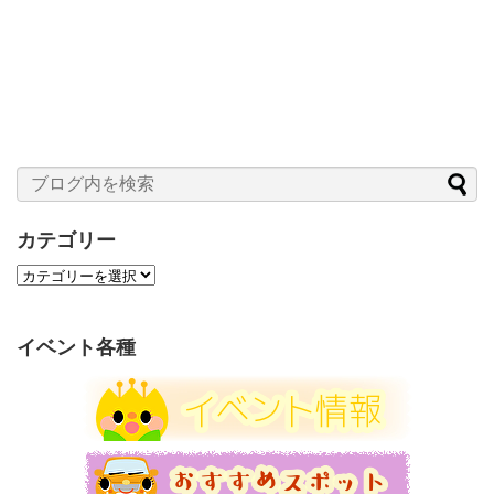
カテゴリー
カ
テ
ゴ
リ
イベント各種
ー