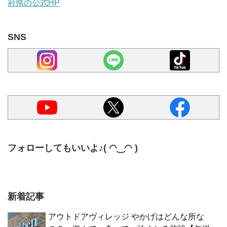
府県の公式HP
SNS
フォローしてもいいよ♪( ◠‿◠ )
新着記事
アウトドアヴィレッジ やかげはどんな所な