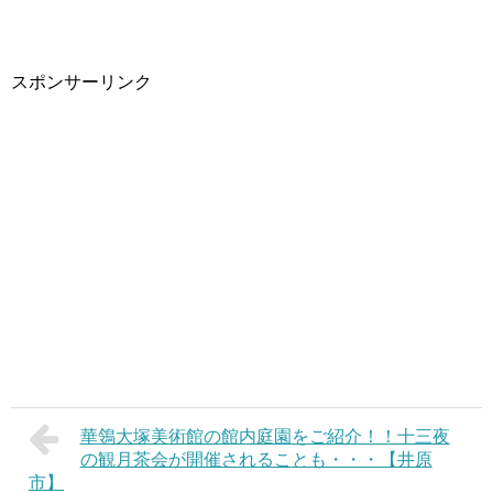
スポンサーリンク
華鴒大塚美術館の館内庭園をご紹介！！十三夜
の観月茶会が開催されることも・・・【井原
市】