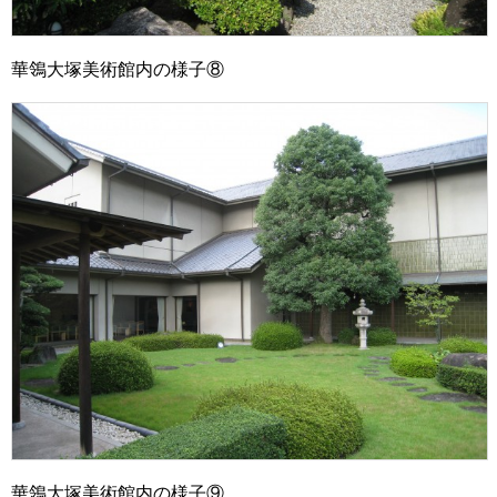
華鴒大塚美術館内の様子⑧
華鴒大塚美術館内の様子⑨