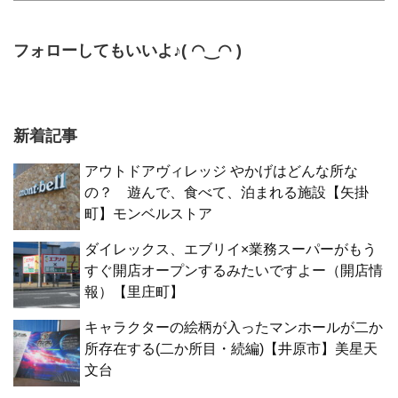
フォローしてもいいよ♪( ◠‿◠ )
新着記事
アウトドアヴィレッジ やかげはどんな所な
の？ 遊んで、食べて、泊まれる施設【矢掛
町】モンベルストア
ダイレックス、エブリイ×業務スーパーがもう
すぐ開店オープンするみたいですよー（開店情
報）【里庄町】
キャラクターの絵柄が入ったマンホールが二か
所存在する(二か所目・続編)【井原市】美星天
文台