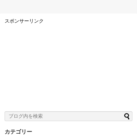
スポンサーリンク
カテゴリー