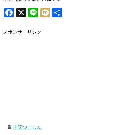
Facebook
X
Line
Mixi
共
有
スポンサーリンク
井笠つーしん