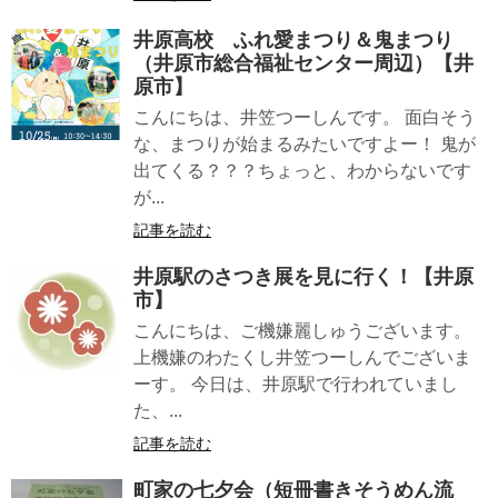
井原高校 ふれ愛まつり＆鬼まつり
（井原市総合福祉センター周辺）【井
原市】
こんにちは、井笠つーしんです。 面白そう
な、まつりが始まるみたいですよー！ 鬼が
出てくる？？？ちょっと、わからないです
が...
記事を読む
井原駅のさつき展を見に行く！【井原
市】
こんにちは、ご機嫌麗しゅうございます。
上機嫌のわたくし井笠つーしんでございま
ーす。 今日は、井原駅で行われていまし
た、...
記事を読む
町家の七夕会（短冊書きそうめん流