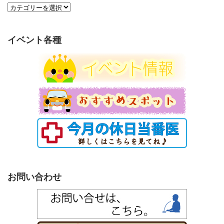
カ
テ
ゴ
リ
イベント各種
ー
お問い合わせ