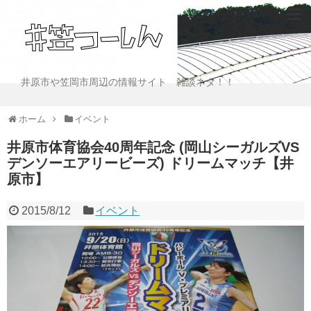
井原市や笠岡市周辺の情報サイト 雑談ネタ！！
ホーム
イベント
井原市体育協会40周年記念 (岡山シーガルズVS
デンソーエアリービーズ) ドリームマッチ【井
原市】
2015/8/12
イベント