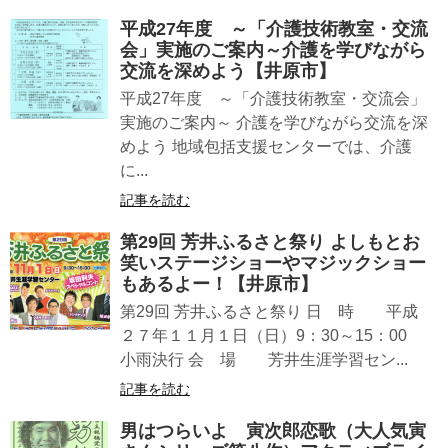
平成27年度 ～「介護技術教室・交流
会」実施のご案内～介護を学びながら
交流を深めよう【井原市】
平成27年度 ～「介護技術教室・交流会」
実施のご案内～ 介護を学びながら交流を深
めよう 地域包括支援センターでは、介護
に...
記事を読む
第29回 芳井ふるさと祭り よしもとお
笑いステージショーやマジックショー
もあるよー！【井原市】
第29回 芳井ふるさと祭り 日 時 平成
２７年１１月１日（日）9：30～15：00
小雨決行 会 場 芳井生涯学習セン...
記事を読む
男はつらいよ 寅次郎恋歌（大人気寅