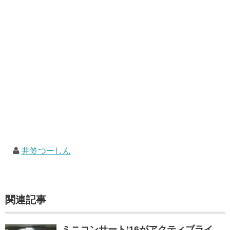
井笠つーしん
関連記事
ミニコンサート’16がアクティブライ