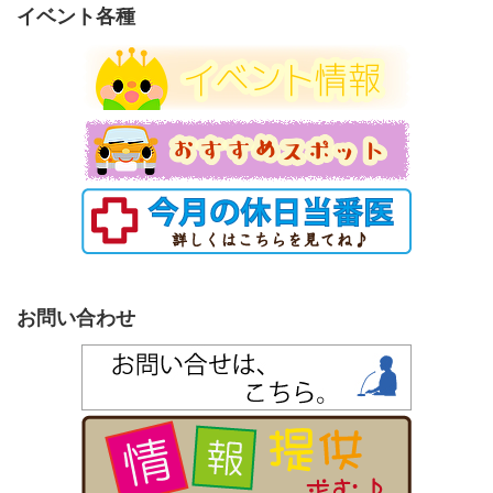
リ
イベント各種
ー
お問い合わせ