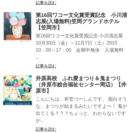
記事を読む
第16回ワコー文化賞受賞記念 小川清
志展(入場無料)笠岡グランドホテル
【笠岡市】
第16回ワコー文化賞受賞記念 小川清志展
10月30日（金）～11月7日（土）2015
10：00～17：00 会期中無休 入場無料
...
記事を読む
井原高校 ふれ愛まつり＆鬼まつり
（井原市総合福祉センター周辺）【井
原市】
こんにちは、井笠つーしんです。 面白そう
な、まつりが始まるみたいですよー！ 鬼が
出てくる？？？ちょっと、わからないです
が...
記事を読む