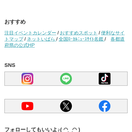
おすすめ
注目イベントカレンダー
/
おすすめスポット
/
便利なサイ
トマップ
/
ネットいばら
/
全国ﾛｰｶﾙﾆｭｰｽｻｲﾄ名鑑
/
各都道
府県の公式HP
SNS
フォローしてもいいよ♪( ◠‿◠ )