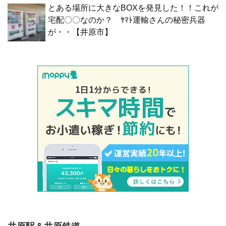
とある場所に大きなBOXを発見した！！これが
宅配〇〇なのか？ ﾔﾏﾄ運輸さんの秘密兵器
が・・【井原市】