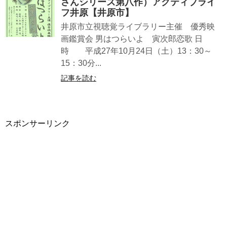
さんシリーズ第八作）アクティブライ
フ井原【井原市】
井原市立視聴覚ライブラリー主催 優秀映
画鑑賞会 男はつらいよ 寅次郎恋歌 日
時 平成27年10月24日（土）13：30～
15：30分...
記事を読む
スポンサーリンク