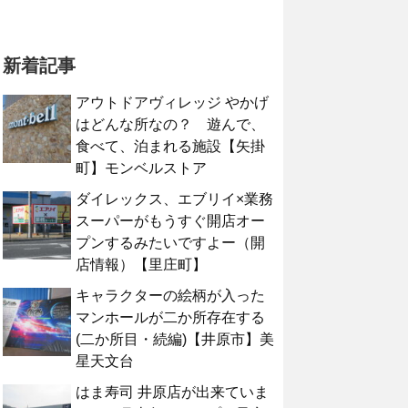
新着記事
アウトドアヴィレッジ やかげ
はどんな所なの？ 遊んで、
食べて、泊まれる施設【矢掛
町】モンベルストア
ダイレックス、エブリイ×業務
スーパーがもうすぐ開店オー
プンするみたいですよー（開
店情報）【里庄町】
キャラクターの絵柄が入った
マンホールが二か所存在する
(二か所目・続編)【井原市】美
星天文台
はま寿司 井原店が出来ていま