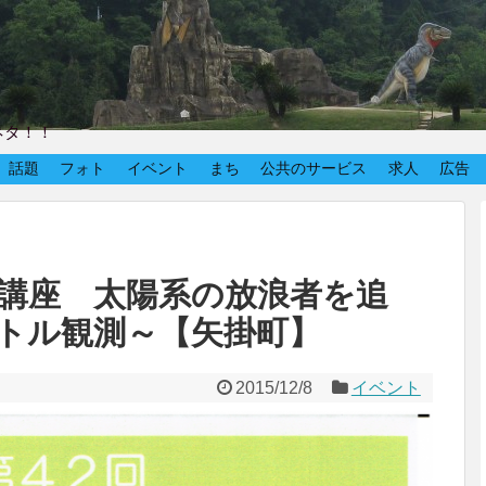
ネタ！！
話題
フォト
イベント
まち
公共のサービス
求人
広告
文講座 太陽系の放浪者を追
トル観測～【矢掛町】
2015/12/8
イベント