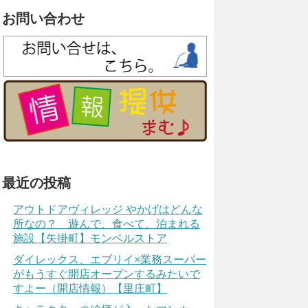
お問い合わせ
最近の投稿
アウトドアヴィレッジ やかげはどんな
所なの？ 遊んで、食べて、泊まれる
施設【矢掛町】モンベルストア
ダイレックス、エブリイ×業務スーパー
がもうすぐ開店オープンするみたいで
すよー（開店情報）【里庄町】