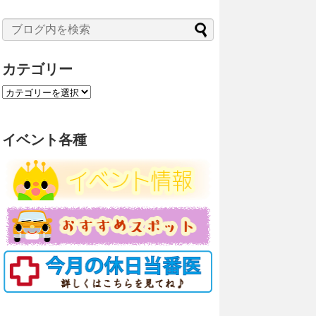
カテゴリー
カ
テ
ゴ
リ
イベント各種
ー