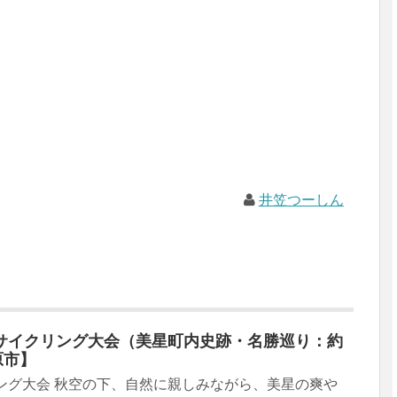
井笠つーしん
サイクリング大会（美星町内史跡・名勝巡り：約
原市】
ング大会 秋空の下、自然に親しみながら、美星の爽や