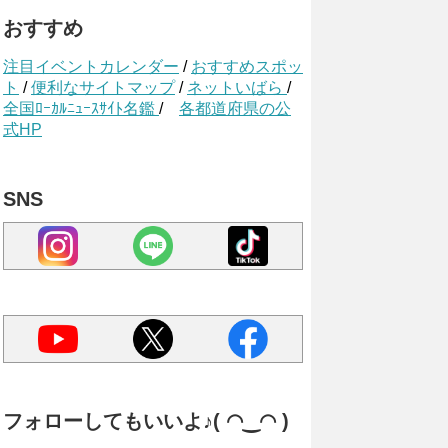
おすすめ
注目イベントカレンダー
/
おすすめスポッ
ト
/
便利なサイトマップ
/
ネットいばら
/
全国ﾛｰｶﾙﾆｭｰｽｻｲﾄ名鑑
/
各都道府県の公
式HP
SNS
フォローしてもいいよ♪( ◠‿◠ )