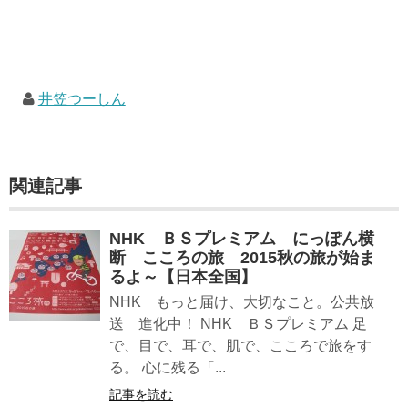
井笠つーしん
関連記事
NHK ＢＳプレミアム にっぽん横
断 こころの旅 2015秋の旅が始ま
るよ～【日本全国】
NHK もっと届け、大切なこと。公共放
送 進化中！ NHK ＢＳプレミアム 足
で、目で、耳で、肌で、こころで旅をす
る。 心に残る「...
記事を読む