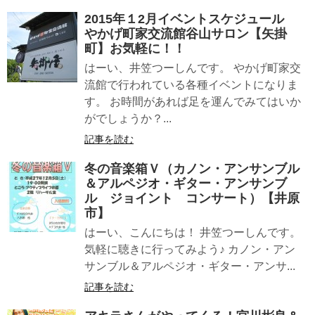
2015年１2月イベントスケジュール
やかげ町家交流館谷山サロン【矢掛
町】お気軽に！！
はーい、井笠つーしんです。 やかげ町家交
流館で行われている各種イベントになりま
す。 お時間があれば足を運んでみてはいか
がでしょうか？...
記事を読む
冬の音楽箱Ｖ（カノン・アンサンブル
＆アルペジオ・ギター・アンサンブ
ル ジョイント コンサート）【井原
市】
はーい、こんにちは！ 井笠つーしんです。
気軽に聴きに行ってみよう♪ カノン・アン
サンブル＆アルペジオ・ギター・アンサ...
記事を読む