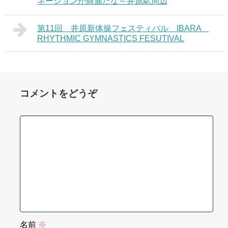
ネーションが綺麗だな～井原駅周辺
第11回 井原新体操フェスティバル IBARA
RHYTHMIC GYMNASTICS FESUTIVAL
コメントをどうぞ
名前
※