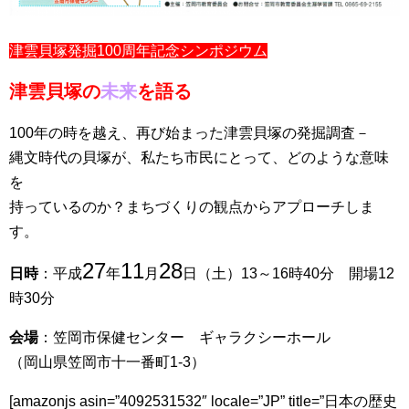
津雲貝塚発掘100周年記念シンポジウム
津雲貝塚の
未来
を語る
100年の時を越え、再び始まった津雲貝塚の発掘調査－
縄文時代の貝塚が、私たち市民にとって、どのような意味
を
持っているのか？まちづくりの観点からアプローチしま
す。
27
11
28
日時
：平成
年
月
日（土）13～16時40分 開場12
時30分
会場
：笠岡市保健センター ギャラクシーホール
（岡山県笠岡市十一番町1-3）
[amazonjs asin=”4092531532″ locale=”JP” title=”日本の歴史