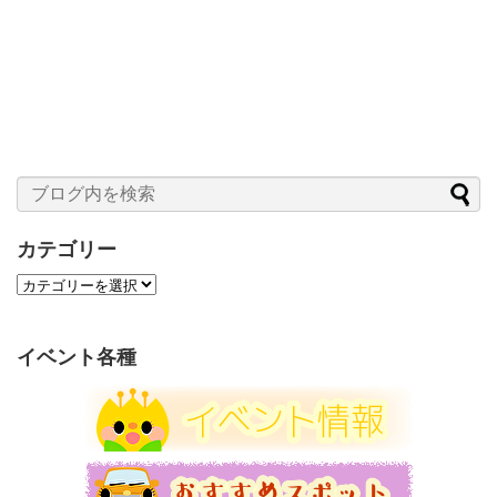
カテゴリー
カ
テ
ゴ
リ
イベント各種
ー