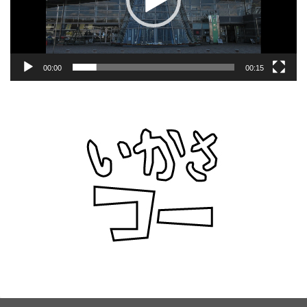
ー
00:00
00:15