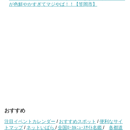
が色鮮やかすぎてマジやば！！【笠岡市】
おすすめ
注目イベントカレンダー
/
おすすめスポット
/
便利なサイ
トマップ
/
ネットいばら
/
全国ﾛｰｶﾙﾆｭｰｽｻｲﾄ名鑑
/
各都道