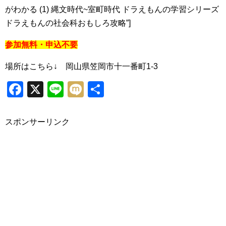
がわかる (1) 縄文時代~室町時代 ドラえもんの学習シリーズ
ドラえもんの社会科おもしろ攻略”]
参加無料・申込不要
場所はこちら↓ 岡山県笠岡市十一番町1-3
Facebook
X
Line
Mixi
共
有
スポンサーリンク