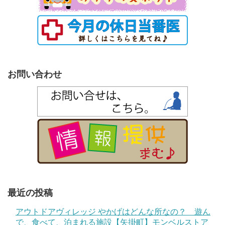
お問い合わせ
最近の投稿
アウトドアヴィレッジ やかげはどんな所なの？ 遊ん
で、食べて、泊まれる施設【矢掛町】モンベルストア